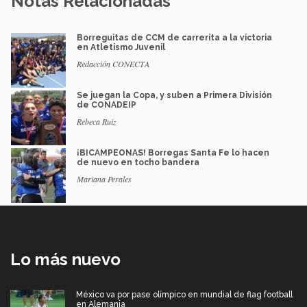
Notas Relacionadas
Borreguitas de CCM de carrerita a la victoria
en Atletismo Juvenil
Redacción CONECTA
Se juegan la Copa, y suben a Primera División
de CONADEIP
Rebeca Ruiz
¡BICAMPEONAS! Borregas Santa Fe lo hacen
de nuevo en tocho bandera
Mariana Perales
Lo más nuevo
México va por pase olímpico en mundial de flag football
en Alemania