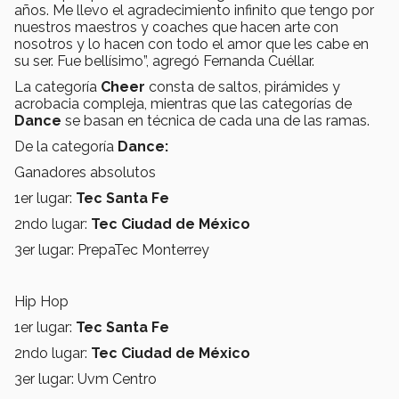
años. Me llevo el agradecimiento infinito que tengo por
nuestros maestros y coaches que hacen arte con
nosotros y lo hacen con todo el amor que les cabe en
su ser. Fue bellísimo”, agregó Fernanda Cuéllar.
La categoría
Cheer
consta de saltos, pirámides y
acrobacia compleja, mientras que las categorías de
Dance
se basan en técnica de cada una de las ramas.
De la categoría
Dance:
Ganadores absolutos
1er lugar:
Tec Santa Fe
2ndo lugar:
Tec Ciudad de México
3er lugar: PrepaTec Monterrey
Hip Hop
1er lugar:
Tec Santa Fe
2ndo lugar:
Tec Ciudad de México
3er lugar: Uvm Centro