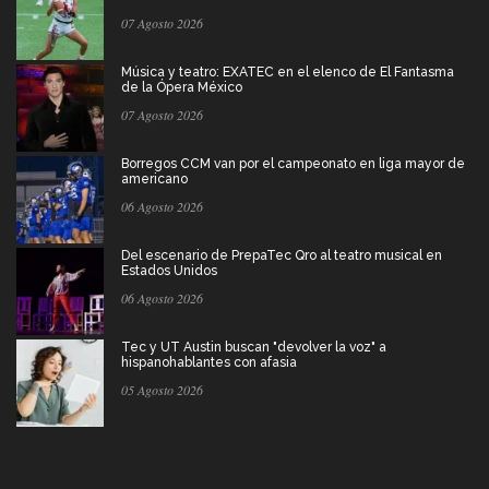
07 Agosto 2026
Música y teatro: EXATEC en el elenco de El Fantasma
de la Ópera México
07 Agosto 2026
Borregos CCM van por el campeonato en liga mayor de
americano
06 Agosto 2026
Del escenario de PrepaTec Qro al teatro musical en
Estados Unidos
06 Agosto 2026
Tec y UT Austin buscan "devolver la voz" a
hispanohablantes con afasia
05 Agosto 2026