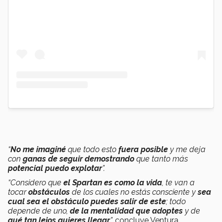
“
No me imaginé
que todo esto
fuera posible
y me deja
con
ganas de seguir demostrando
que tanto más
potencial puedo explotar
”.
“Considero que
el Spartan es como la vida
, te van a
tocar
obstáculos
de los cuales no estás consciente y
sea
cual sea el obstáculo puedes salir de este
; todo
depende de uno,
de la mentalidad que adoptes
y de
qué tan lejos quieres llegar
”,
concluye Ventura.