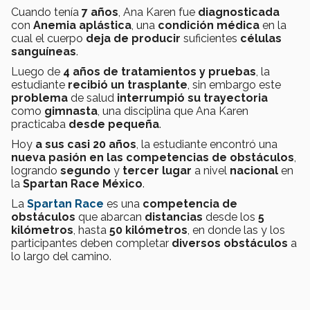
Cuando tenía
7 años
, Ana Karen fue
diagnosticada
con
Anemia aplástica
, una
condición médica
en la
cual el cuerpo
deja de producir
suficientes
células
sanguíneas
.
Luego de
4 años de tratamientos y pruebas
, la
estudiante
recibió un trasplante
, sin embargo este
problema
de salud
interrumpió su trayectoria
como
gimnasta
, una disciplina que Ana Karen
practicaba
desde pequeña
.
Hoy
a sus casi 20 años
, la estudiante encontró una
nueva pasión en las competencias de obstáculos
,
logrando
segundo
y
tercer lugar
a nivel
nacional
en
la
Spartan Race México
.
La
Spartan Race
es una
competencia de
obstáculos
que abarcan
distancias
desde los
5
kilómetros
, hasta
50
kilómetros
, en donde las y los
participantes deben completar
diversos obstáculos
a
lo largo del camino.