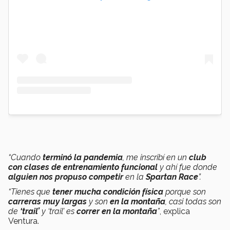
“Cuando
terminó la pandemia
, me inscribí en un
club
con clases de entrenamiento funcional
y ahí fue donde
alguien nos propuso competir
en la
Spartan Race
”.
“Tienes que
tener mucha condición física
porque son
carreras muy largas
y son
en la montaña
, casi todas son
de
‘trail’
y ‘
trail’
es
correr en la montaña
”
, explica
Ventura.