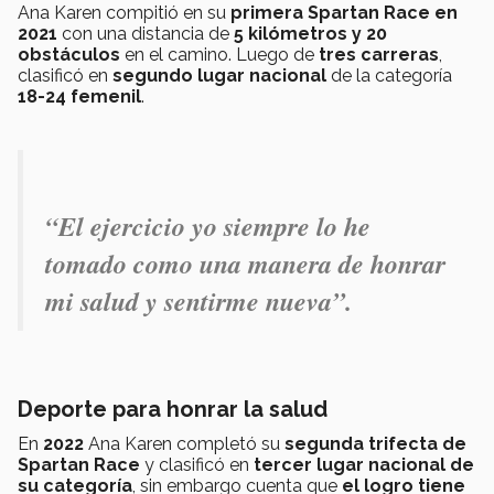
Ana Karen compitió en su
primera Spartan Race en
2021
con una distancia de
5 kilómetros y 20
obstáculos
en el camino. Luego de
tres carreras
,
clasificó en
segundo lugar nacional
de la categoría
18-24 femenil
.
“El ejercicio yo siempre lo he
tomado como una manera de honrar
mi salud y sentirme nueva”.
Deporte para honrar la salud
En
2022
Ana Karen completó su
segunda trifecta de
Spartan Race
y clasificó en
tercer lugar nacional de
su categoría
, sin embargo cuenta que
el logro tiene