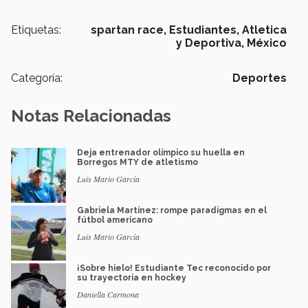
Etiquetas:
spartan race,
Estudiantes,
Atletica
y Deportiva,
México
Categoría:
Deportes
Notas Relacionadas
Deja entrenador olímpico su huella en
Borregos MTY de atletismo
Luis Mario García
Gabriela Martínez: rompe paradigmas en el
fútbol americano
Luis Mario García
¡Sobre hielo! Estudiante Tec reconocido por
su trayectoria en hockey
Daniella Carmona