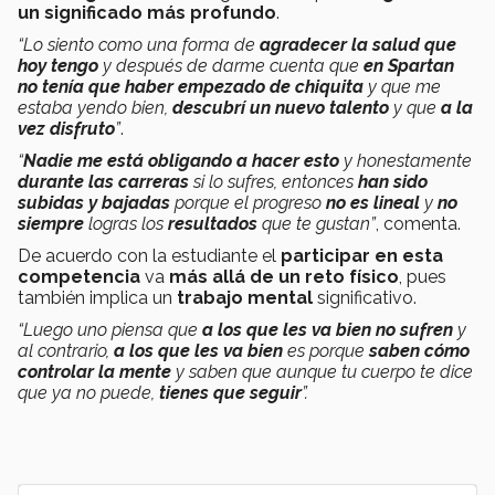
un significado más profundo
.
“Lo siento como una forma de
agradecer la salud que
hoy tengo
y después de darme cuenta que
en Spartan
no tenía que haber empezado de chiquita
y que me
estaba yendo bien,
descubrí un nuevo talento
y que
a la
vez disfruto
”
.
“
Nadie me está obligando a hacer esto
y honestamente
durante las carreras
si lo sufres, entonces
han sido
subidas y bajadas
porque el progreso
no es lineal
y
no
siempre
logras los
resultados
que te gustan”
, comenta.
De acuerdo con la estudiante el
participar en esta
competencia
va
más allá de un reto físico
, pues
también implica un
trabajo mental
significativo.
“Luego uno piensa que
a los que les va bien no sufren
y
al contrario,
a los que les va bien
es porque
saben cómo
controlar la mente
y saben que aunque tu cuerpo te dice
que ya no puede,
tienes que seguir
”.