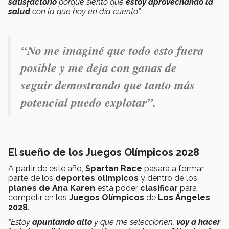
satisfactorio
porque siento que
estoy aprovechando la
salud
con la que hoy en día cuento”.
“No me imaginé que todo esto fuera
posible y me deja con ganas de
seguir demostrando que tanto más
potencial puedo explotar”.
El sueño de los Juegos Olímpicos 2028
A partir de este año,
Spartan Race
pasará a formar
parte de los
deportes olímpicos
y dentro de los
planes de Ana Karen
está poder
clasificar
para
competir en los
Juegos Olímpicos
de
Los Ángeles
2028
.
“Estoy
apuntando alto
y que me seleccionen,
voy a hacer