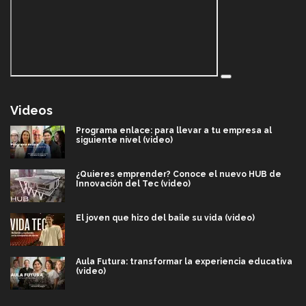
Videos
Programa enlace: para llevar a tu empresa al
siguiente nivel (video)
¿Quieres emprender? Conoce el nuevo HUB de
Innovación del Tec (video)
El joven que hizo del baile su vida (video)
Aula Futura: transformar la experiencia educativa
(video)
Más que un festival cultural: así es la magia de