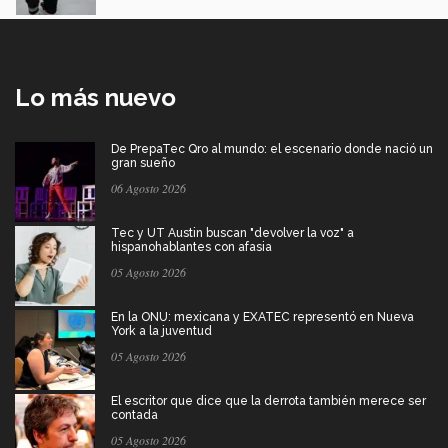
Lo más nuevo
De PrepaTec Qro al mundo: el escenario donde nació un
gran sueño
06 Agosto 2026
Tec y UT Austin buscan "devolver la voz" a
hispanohablantes con afasia
05 Agosto 2026
En la ONU: mexicana y EXATEC representó en Nueva
York a la juventud
05 Agosto 2026
El escritor que dice que la derrota también merece ser
contada
05 Agosto 2026