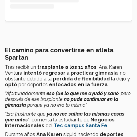
El camino para convertirse en atleta
Spartan
Tras recibir un
trasplante a los 11 años
, Ana Karen
Ventura
intentó regresar
a
practicar gimnasia
, no
obstante debido a la
pérdida de flexibilidad
la dejó y
optó
por deportes
enfocados en la fuerza
.
“Afortunadamente
eso fue lo que me ayudó y sanó
, pero
después de ese trasplante
no pude continuar en la
gimnasia
porque ya no era lo mismo”
“Era frustrante que
ya no me salían las mismas cosas
que antes
”
, comenta la estudiante de
Negocios
Internacionales
del
Tec campus Santa Fe
.
Durante años
Ana Karen
siguió haciendo
deportes