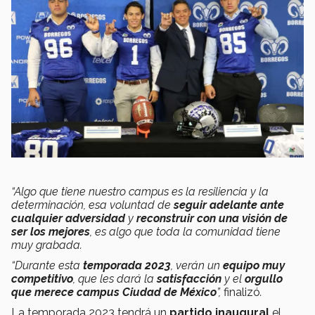
“Algo que tiene nuestro campus es la resiliencia y la
determinación, esa voluntad de
seguir adelante ante
cualquier adversidad
y
reconstruir con una visión de
ser los mejores
, es algo que toda la comunidad tiene
muy grabada.
“Durante esta
temporada 2023
, verán un
equipo muy
competitivo
, que les dará la
satisfacción
y el
orgullo
que merece
campus Ciudad de México
”,
finalizó
.
La temporada 2023 tendrá un
partido inaugural
el