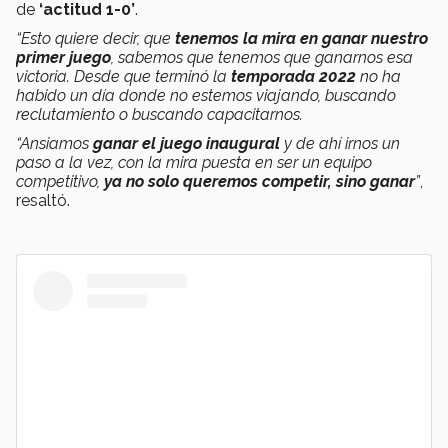
de
‘actitud 1-0’
.
“Esto quiere decir, que
tenemos la mira en ganar nuestro
primer juego
, sabemos que tenemos que ganarnos esa
victoria. Desde que terminó la
temporada 2022
no ha
habido un día donde no estemos viajando, buscando
reclutamiento o buscando capacitarnos.
“Ansiamos
ganar el juego inaugural
y de ahí irnos un
paso a la vez, con la mira puesta en ser un equipo
competitivo,
ya no solo queremos competir, sino ganar
”
,
resaltó.