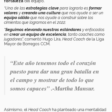
fortaleza
del equipo.
“Una de las
estrategias clave
para lograrlo es
formar
valores
y
creando una cultura
que nos ayude a ser un
equipo sólido
que nos ayude a construir sobre los
cimientos que logramos en el 2022.
“
Seguimos elevando nuestros estándares
y enfocados
en
crear un equipo de excelencia
, tanto coaches como
jugadores”,
comentó Hugo Lira,
Head Coach
de la Liga
Mayor de Borregos CCM.
“Este año
tenemos todo el corazón
puesto
para dar una
gran batalla en
el campo
y mostrar de todo lo que
somos capaces
” .-Martha Mansur.
Asimismo, el
Head Coach
ha planteado una mentalidad