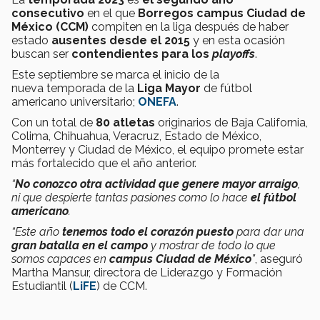
consecutivo
en el que
Borregos campus Ciudad de
México (CCM)
compiten en la liga
después
de haber
estado
ausentes desde el 2015
y
en esta ocasión
buscan ser
contendientes para los
playoffs
.
Este septiembre se marca el inicio de la
nueva temporada de la
Liga Mayor
de fútbol
americano universitario;
ONEFA
.
Con un total de
80 atletas
originarios de Baja California,
Colima, Chihuahua, Veracruz, Estado de México,
Monterrey y Ciudad de México, el equipo promete estar
más fortalecido que el año anterior.
“
No conozco otra actividad que genere mayor arraigo
,
ni que despierte tantas pasiones como lo hace
el fútbol
americano
.
“Este año
tenemos todo el corazón puesto
para dar una
gran batalla en el campo
y mostrar de todo lo que
somos capaces en
campus Ciudad de México
”
, aseguró
Martha Mansur, directora de Liderazgo y Formación
Estudiantil (
LiFE
) de CCM.