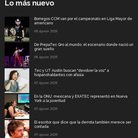
Lo más nuevo
Borregos CCM van por el campeonato en Liga Mayor de
americano
06 Agosto 2026
De PrepaTec Qro al mundo: el escenario donde nació un
gran sueño
06 Agosto 2026
Tec y UT Austin buscan "devolver la voz" a
hispanohablantes con afasia
05 Agosto 2026
En la ONU: mexicana y EXATEC representó en Nueva
York a la juventud
05 Agosto 2026
El escritor que dice que la derrota también merece ser
contada
05 Agosto 2026