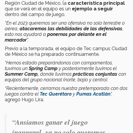
Región Ciudad de México, la
característica principal
que se verá en el equipo es un
ejemplo a seguir
dentro del campo de juego.
“En el 2023 queremos ser
una ofensiva no solo terrestre o
aérea,
atacaremos las debilidades de las defensivas
,
esto nos ayudará a
ponernos por delante en el
marcador
”.
Previo a la temporada, el equipo de Tec campus Ciudad
de México se ha preparado continuamente.
“Hemos estado preparándonos con campamentos,
tuvimos un
Spring Camp
y posteriormente tuvimos el
Summer Camp,
donde tuvimos
prácticas conjuntas
con
equipos del grupo nacional (norte, bajío y centro).
“Recientemente, cerramos nuestra pretemporada con dos
juegos contra el
Tec Querétaro
y
Pumas Acatlán
”,
agregó Hugo Lira.
“Ansiamos
ganar el juego
inaugural
,
ya no solo queremos