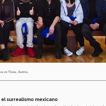
as en Viena, Austria.
n el surrealismo mexicano