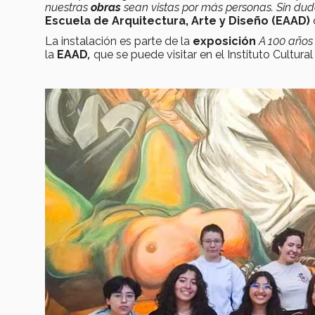
nuestras
obras
sean vistas por más personas. Sin duda
Escuela de Arquitectura, Arte y Diseño (EAAD)
La instalación es parte de la
exposición
A 100 años
la
EAAD
,
que se puede visitar en el Instituto Cultur