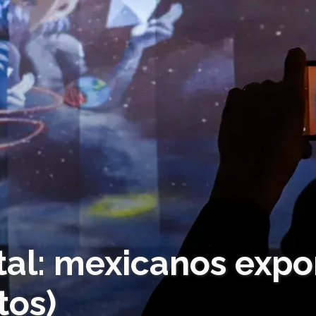
ital: mexicanos exp
tos)