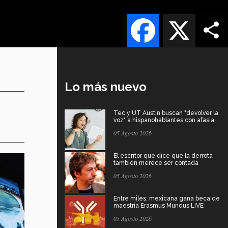
Facebook
X
Lo más nuevo
Tec y UT Austin buscan "devolver la
voz" a hispanohablantes con afasia
05 Agosto 2026
El escritor que dice que la derrota
también merece ser contada
05 Agosto 2026
Entre miles: mexicana gana beca de
maestría Erasmus Mundus LIVE
05 Agosto 2026