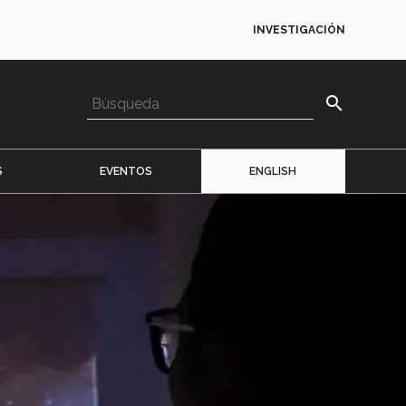
INVESTIGACIÓN
search
S
EVENTOS
ENGLISH