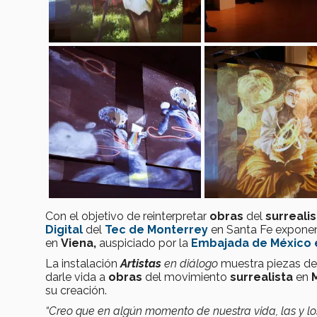
Con el objetivo de reinterpretar
obras
del
surreali
Digital
del
Tec de Monterrey
en Santa Fe exponen
en
Viena,
auspiciado por la
Embajada de México e
La instalación
Artistas
en diálogo
muestra piezas de
darle vida a
obras
del movimiento
surrealista
en
su creación.
“Creo que en algún momento de nuestra vida, las y l