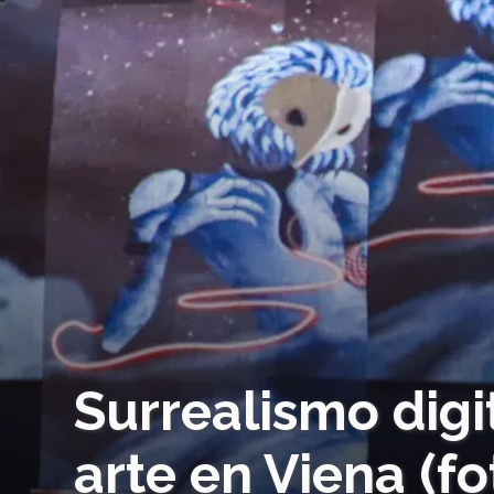
Surrealismo dig
arte en Viena (fo