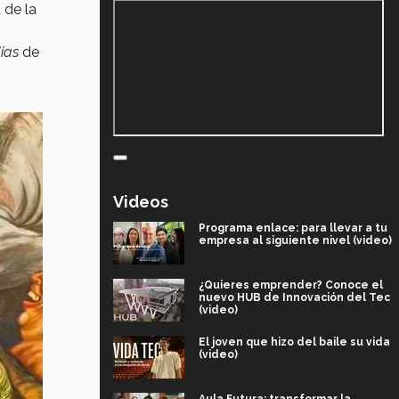
 de la
dias
de
Videos
Programa enlace: para llevar a tu
empresa al siguiente nivel (video)
¿Quieres emprender? Conoce el
nuevo HUB de Innovación del Tec
(video)
El joven que hizo del baile su vida
(video)