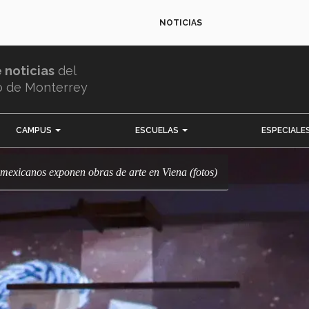
NOTICIAS
e noticias
del
o de Monterrey
CAMPUS
ESCUELAS
ESPECIALE
: mexicanos exponen obras de arte en Viena (fotos)