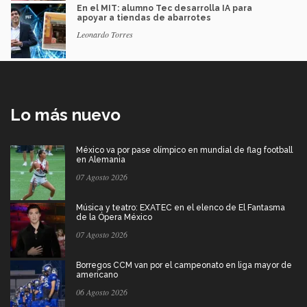
En el MIT: alumno Tec desarrolla IA para
apoyar a tiendas de abarrotes
Leonardo Torres
Lo más nuevo
México va por pase olímpico en mundial de flag football
en Alemania
07 Agosto 2026
Música y teatro: EXATEC en el elenco de El Fantasma
de la Ópera México
07 Agosto 2026
Borregos CCM van por el campeonato en liga mayor de
americano
06 Agosto 2026