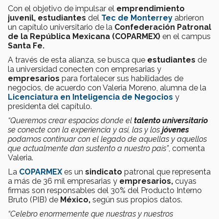
Con el objetivo de impulsar el
emprendimiento
juvenil,
estudiantes
del
Tec de Monterrey
abrieron
un capítulo universitario de la
Confederación Patronal
de la República Mexicana (COPARMEX)
en el campus
Santa Fe.
A través de esta alianza, se busca que
estudiantes
de
la universidad conecten con empresarias y
empresarios
para fortalecer sus habilidades de
negocios, de acuerdo con Valeria Moreno, alumna de la
Licenciatura en Inteligencia de Negocios
y
presidenta del capítulo.
“Queremos crear espacios donde el
talento universitario
se conecte con la experiencia y así,
las y los
jóvenes
podamos continuar con el legado de aquellas y aquellos
que actualmente dan sustento a nuestro país”
, comenta
Valeria.
La
COPARMEX
es un
sindicato
patronal que representa
a más de 36 mil empresarias y
empresarios,
cuyas
firmas son responsables del 30% del Producto Interno
Bruto (PIB) de
México,
según sus propios datos.
“Celebro enormemente que nuestras y nuestros