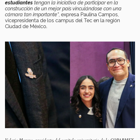
estudiantes
tengan la iniciativa de participar en la
construcción de un mejor país vinculándose con una
cámara tan importante”
, expresa Paulina Campos,
vicepresidenta de los campus del Tec en la región
Ciudad de México.
Valeria Moreno, presidenta del capítulo universitario de la COPARMEX