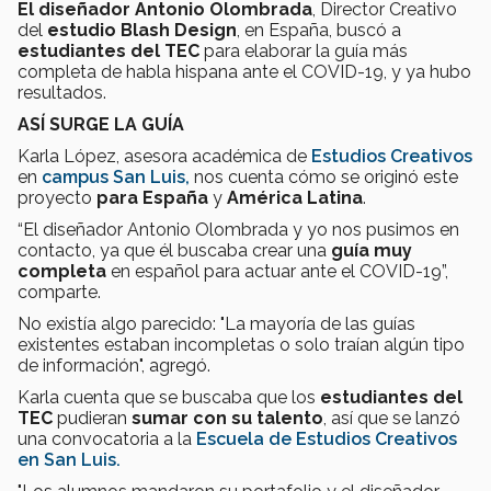
El diseñador Antonio Olombrada
, Director Creativo
del
estudio Blash Design
, en España, buscó a
estudiantes del TEC
para elaborar la guía más
completa de habla hispana ante el COVID-19, y ya hubo
resultados.
ASÍ SURGE LA GUÍA
Karla López, asesora académica de
Estudios Creativos
en
campus San Luis,
nos cuenta cómo se originó este
proyecto
para
España
y
América Latina
.
“El diseñador Antonio Olombrada y yo nos pusimos en
contacto, ya que él buscaba crear una
guía muy
completa
en español para actuar ante el COVID-19”,
comparte.
No existía algo parecido: "La mayoría de las guías
existentes estaban incompletas o solo traían algún tipo
de información", agregó.
Karla cuenta que se buscaba que los
estudiantes del
TEC
pudieran
sumar con su talento
, así que se lanzó
una convocatoria a la
Escuela de Estudios Creativos
en San Luis.