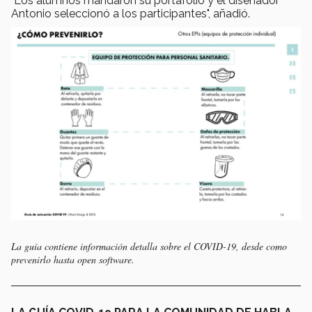
"Los alumnos mandaron su portafolio y el diseñador
Antonio seleccionó a los participantes", añadió.
La guía contiene información detalla sobre el COVID-19, desde como
prevenirlo hasta open software.