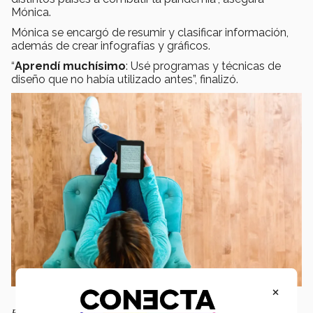
Mónica.
Mónica se encargó de resumir y clasificar información,
además de crear infografías y gráficos.
“
Aprendí muchísimo
: Usé programas y técnicas de
diseño que no había utilizado antes”, finalizó.
×
Este e-book fue hecho en 5 días.