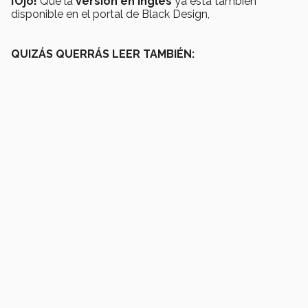
¡Ojo!
Que la
versión en inglés
ya está también
disponible en el portal de Black Design,
QUIZÁS QUERRÁS LEER TAMBIÉN: