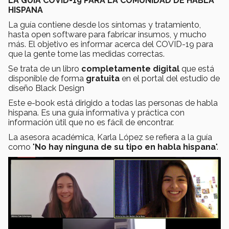
LA GUÍA COVID-19 PARA LA COMUNIDAD DE HABLA
HISPANA
La guía contiene desde los síntomas y tratamiento,
hasta open software para fabricar insumos, y mucho
más. El objetivo es informar acerca del COVID-19 para
que la gente tome las medidas correctas.
Se trata de un libro
completamente digital
que está
disponible de forma
gratuita
en el portal del estudio de
diseño Black Design
Este e-book está dirigido a todas las personas de habla
hispana. Es una guía informativa y práctica con
información útil que no es fácil de encontrar.
La asesora académica, Karla López se refiera a la guía
como "
No hay ninguna de su tipo en habla hispana
".