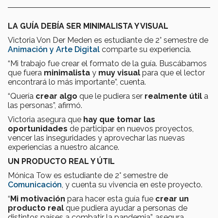
LA GUÍA DEBÍA SER MINIMALISTA Y VISUAL
Victoria Von Der Meden es estudiante de 2° semestre de
Animación y Arte Digital
comparte su experiencia.
“Mi trabajo fue crear el formato de la guía. Buscábamos
que fuera
minimalista
y
muy visual
para que el lector
encontrará lo más importante”, cuenta.
“Quería
crear algo
que le pudiera ser
realmente útil
a
las personas”, afirmó.
Victoria asegura que
hay que tomar las
oportunidades
de participar en nuevos proyectos,
vencer las inseguridades y aprovechar las nuevas
experiencias a nuestro alcance.
UN PRODUCTO REAL Y ÚTIL
Mónica Tow es estudiante de 2° semestre de
Comunicación
, y cuenta su vivencia en este proyecto.
“
Mi motivación
para hacer esta guía fue
crear un
producto real
que pudiera ayudar
a personas de
distintos países a
combatir la pandemia”, asegura