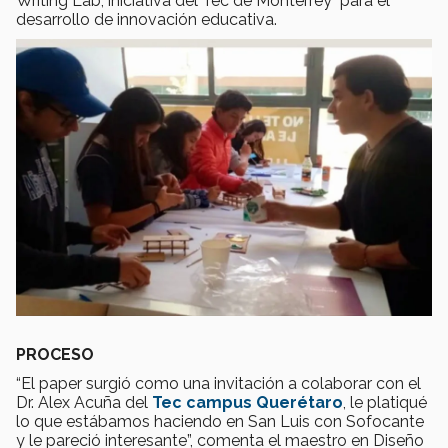
Writing Lab, iniciativa del Tec de Monterrey para el
desarrollo de innovación educativa.
PROCESO
“El paper surgió como una invitación a colaborar con el
Dr. Alex Acuña del
Tec campus Querétaro
, le platiqué
lo que estábamos haciendo en San Luis con Sofocante
y le pareció interesante”, comenta el maestro en Diseño