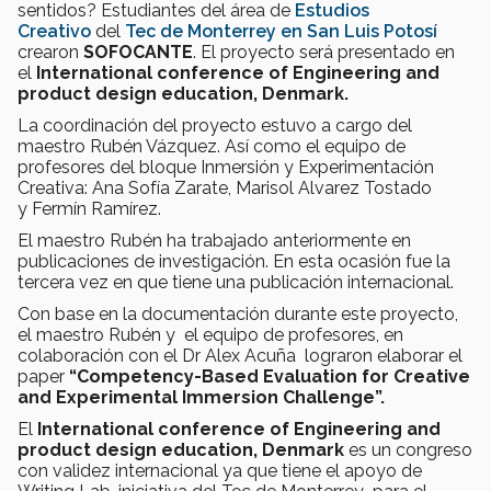
sentidos? Estudiantes del área de
Estudios
Creativo
del
Tec de Monterrey en San Luis Potosí
crearon
SOFOCANTE
. El proyecto será presentado en
el
International conference of Engineering and
product design education, Denmark.
La coordinación del proyecto estuvo a cargo del
maestro Rubén Vázquez. Así como el equipo de
profesores del bloque Inmersión y Experimentación
Creativa: Ana Sofía Zarate, Marisol Alvarez Tostado
y Fermín Ramírez.
El maestro Rubén ha trabajado anteriormente en
publicaciones de investigación. En esta ocasión fue la
tercera vez en que tiene una publicación internacional.
Con base en la documentación durante este proyecto,
el maestro Rubén y el equipo de profesores, en
colaboración con el Dr Alex Acuña lograron elaborar el
paper
“Competency-Based Evaluation for Creative
and Experimental Immersion Challenge”.
El
International conference of Engineering and
product design education, Denmark
es un congreso
con validez internacional ya que tiene el apoyo de