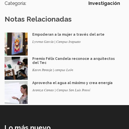
Categoría:
Investigación
Notas Relacionadas
Empoderan a la mujer a través del arte
Lyrema García | Campus Irapuato
Premio Félix Candela reconoce a arquitectos
del Tec
Karen Pantoja | campus León
Aprovecha el agua al máximo y crea energía
Arantza Camas | Campus San Luis Potosí
Lo más nuevo