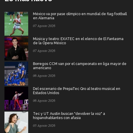
México va por pase olímpico en mundial de flag football
en Alemania
07 Agosto 2026
Música y teatro: EXATEC en el elenco de El Fantasma
de la Ópera México
07 Agosto 2026
Borregos CCM van por el campeonato en liga mayor de
americano
06 Agosto 2026
Del escenario de PrepaTec Qro al teatro musical en
Estados Unidos
06 Agosto 2026
Tec y UT Austin buscan "devolver la voz" a
hispanohablantes con afasia
05 Agosto 2026