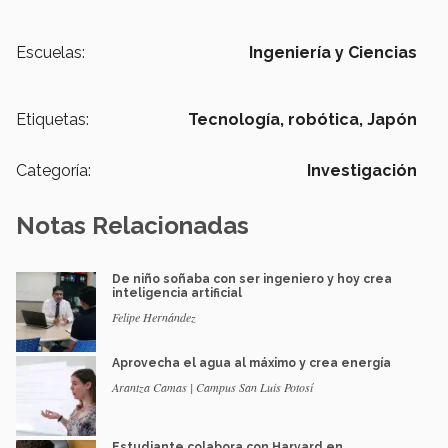
Escuelas:
Ingeniería y Ciencias
Etiquetas:
Tecnología,
robótica,
Japón
Categoría:
Investigación
Notas Relacionadas
De niño soñaba con ser ingeniero y hoy crea
inteligencia artificial
Felipe Hernández
Aprovecha el agua al máximo y crea energía
Arantza Camas | Campus San Luis Potosí
Estudiante colabora con Harvard en