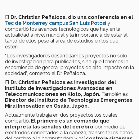
El
Dr. Christian Peñaloza, dio una conferencia en el
Tec de Monterrey campus San Luis Potosí
y
compartió los avances tecnológicos que hay en la
actualidad a nivel mundial y la importancia de estar al
tanto de ellos pese al área de estudios en los que
estén.
“Los investigadores desarrollamos proyectos no sólo
de investigación para publicarlos, sino que tenemos la
encomienda de generar proyectos de alto impacto en la
sociedad”, comentó el Dr. Peñaloza.
El
Dr. Christian Peñaloza es investigador del
Instituto de Investigaciones Avanzadas en
Telecomunicaciones en Kioto, Japón.
También es
Director del Instituto de Tecnologías Emergentes
Mirai Innovation en Osaka, Japón.
Actualmente trabaja en dos proyectos los cuales
compartió.
El primero es un comando que
interpreta las señales del cerebro
por medio de
electrodos conectados a la cabeza, transmite los datos
del cerebro a la computadora y así
controla sistemas