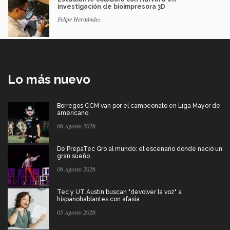
investigación de bioimpresora 3D
Felipe Hernández
Lo más nuevo
Borregos CCM van por el campeonato en Liga Mayor de
americano
06 Agosto 2026
De PrepaTec Qro al mundo: el escenario donde nació un
gran sueño
06 Agosto 2026
Tec y UT Austin buscan "devolver la voz" a
hispanohablantes con afasia
05 Agosto 2026