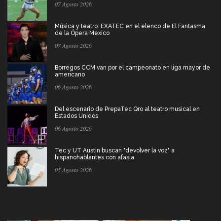
07 Agosto 2026
Música y teatro: EXATEC en el elenco de El Fantasma
de la Ópera Mexico
07 Agosto 2026
Borregos CCM van por el campeonato en liga mayor de
americano
06 Agosto 2026
Del escenario de PrepaTec Qro al teatro musical en
Estados Unidos
06 Agosto 2026
Tec y UT Austin buscan "devolver la voz" a
hispanohablantes con afasia
05 Agosto 2026