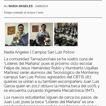
Por
- 18/06/2018
NADIA ANGELES
Tiempo estimado de lectura:5 mins
Nadia Angeles | Campus San Luis Potosí
La comunidad Tamazunchale se ha vuelto cuna de
“Líderes del Mañana”, pues el próximo ciclo escolar
Felipe de Jesús Hernández Rubio y Humberto Uquillas
Martínez serán alumnos del Tecnológico de Monterrey
campus San Luis Potosí, egresados del CBTIS 187,
quienes se unirán a su también excompañero Juan Luis
García quien en 2017 obtuvo la misma beca del 100% y
se encuentra cursando Ingeniería Mecatrónica (IMT).
Los nuevos estudiantes siguen de cerca los pasos, de
Juan Luis, pues la beca “Líderes del Mañana” es una