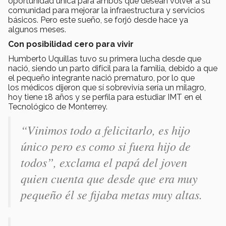
oportunidad única para ambos que desean volver a su
comunidad para mejorar la infraestructura y servicios
básicos. Pero este sueño, se forjó desde hace ya
algunos meses.
Con posibilidad cero para vivir
Humberto Uquillas tuvo su primera lucha desde que
nació, siendo un parto difícil para la familia, debido a que
el pequeño integrante nació prematuro, por lo que
los médicos dijeron que sí sobrevivía sería un milagro,
hoy tiene 18 años y se perfila para estudiar IMT en el
Tecnológico de Monterrey.
“Vinimos todo a felicitarlo, es hijo
único pero es como si fuera hijo de
todos”, exclama el papá del joven
quien cuenta que desde que era muy
pequeño él se fijaba metas muy altas.