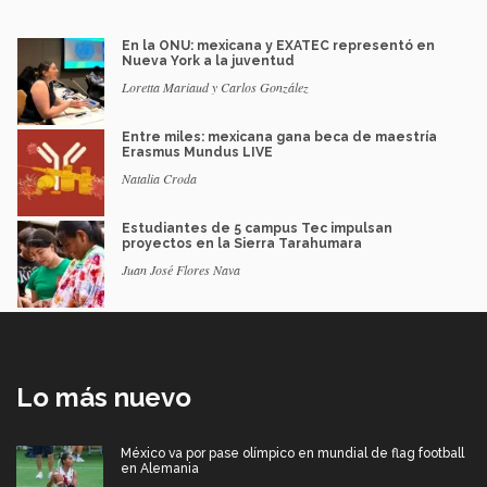
En la ONU: mexicana y EXATEC representó en
Nueva York a la juventud
Loretta Mariaud y Carlos González
Entre miles: mexicana gana beca de maestría
Erasmus Mundus LIVE
Natalia Croda
Estudiantes de 5 campus Tec impulsan
proyectos en la Sierra Tarahumara
Juan José Flores Nava
Lo más nuevo
México va por pase olímpico en mundial de flag football
en Alemania