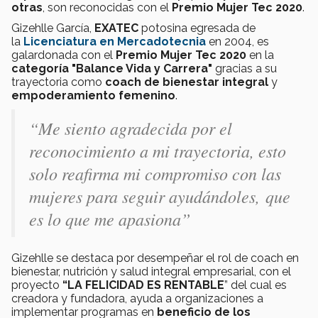
otras
, son reconocidas con el
Premio Mujer Tec 2020
.
Gizehlle García,
EXATEC
potosina egresada de
la
Licenciatura en Mercadotecnia
en 2004, es
galardonada con el
Premio Mujer Tec 2020
en la
categoría "Balance Vida y Carrera"
gracias a su
trayectoria como
coach de bienestar integral
y
empoderamiento femenino
.
“Me siento agradecida por el
reconocimiento a mi trayectoria, esto
solo reafirma mi compromiso con las
mujeres para seguir ayudándoles, que
es lo que me apasiona”
Gizehlle se destaca por desempeñar el rol de coach en
bienestar, nutrición y salud integral empresarial, con el
proyecto
“LA FELICIDAD ES RENTABLE
” del cual es
creadora y fundadora, ayuda a organizaciones a
implementar programas en
beneficio de los