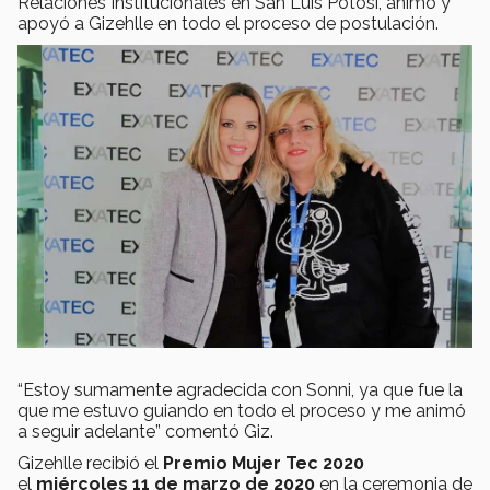
Relaciones Institucionales en San Luis Potosí, animó y
apoyó a Gizehlle en todo el proceso de postulación.
“Estoy sumamente agradecida con Sonni, ya que fue la
que me estuvo guiando en todo el proceso y me animó
a seguir adelante” comentó Giz.
Gizehlle recibió el
Premio Mujer Tec 2020
el
miércoles 11 de marzo de 2020
en la ceremonia de