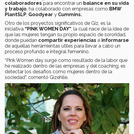
colaboradores
para encontrar un
balance en su vida
y trabajo
, ha colaborado con empresas como
BMW
PlantSLP
,
Goodyear
y
Cummins.
Otro de los proyectos significativos de Giz, es la
iniciativa
“PINK WOMEN DAY”
, la cual nace de la idea de
que las mujeres tengan su propio espacio de sororidad,
donde puedan
compartir experiencias
e
informarse
de aquellas herramientas útiles para llevar a cabo un
proceso profundo e integral femenino.
“Pink Women day surge como resultado de la labor que
he realizado dentro de las empresas y del coaching, es
detectar los desafíos como mujeres dentro de la
sociedad”, comentó Gizehlle.