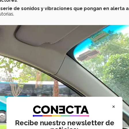
uctores
.
serie de sonidos y vibraciones que pongan en alerta a
torias.
×
Recibe nuestro newsletter de