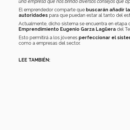
una empresa que nos brindó diversos consejos que a
El emprendedor comparte que
buscarán añadir la
autoridades
para que puedan estar al tanto del e
Actualmente, dicho sistema se encuentra en etapa 
Emprendimiento Eugenio Garza Lagüera
del Te
Esto permitirá a los jóvenes
perfeccionar el sist
como a empresas del sector.
LEE TAMBIÉN: