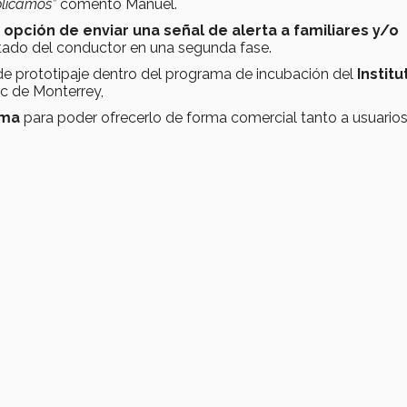
plicamos”
comentó Manuel.
 opción de enviar una señal de alerta a familiares y/o
stado del conductor en una segunda fase.
de prototipaje dentro del programa de incubación del
Instit
c de Monterrey,
ema
para poder ofrecerlo de forma comercial tanto a usuario