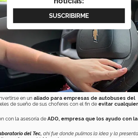
noticias:
nvertirse en un
aliado para empresas de autobuses del
veles de sueño de sus choferes con el fin de
evitar cualquier
on con la asesoría de
ADO, empresa que los ayudo con la
boratorio del Tec,
ahí fue donde pulimos la idea y la presen