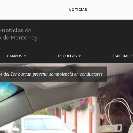
NOTICIAS
e noticias
del
o de Monterrey
CAMPUS
ESCUELAS
ESPECIALE
os del Tec buscan prevenir somnolencia en conductores