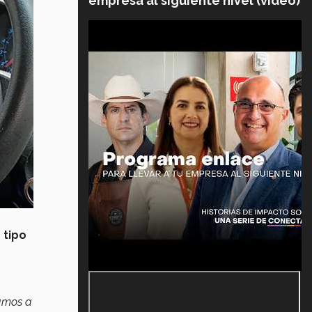
empresa al siguiente nivel (video)
 tipo
tamos a