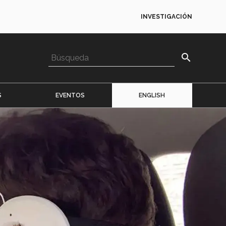
INVESTIGACIÓN
search
S
EVENTOS
ENGLISH