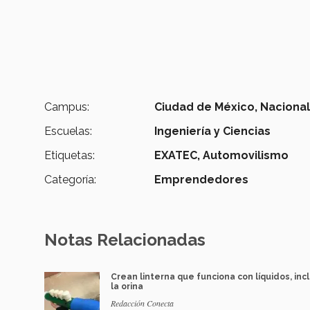
Campus:
Ciudad de México,
Naciona
Escuelas:
Ingeniería y Ciencias
Etiquetas:
EXATEC,
Automovilismo
Categoría:
Emprendedores
Notas Relacionadas
Crean linterna que funciona con líquidos, inc
la orina
Redacción Conecta