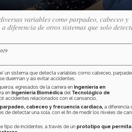
 diversas variables como parpadeo, cabeceo y
 a diferencia de otros sistemas que solo detec
2019
ge' un sistema que detecta variables como cabeceo, parpade
se duerman y así evitar accidentes.
ueroa, egresados de la carrera en
Ingeniería en
era en
Ingeniería Biomédica
del
Tecnológico de
 accidentes relacionados con el cansancio.
 parpadeo, cabeceo y frecuencia cardiaca,
a diferencia 
de detectar una sola, con el fin de medir los niveles de ca
tipo de incidentes, a través de un
prototipo que permita