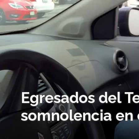
Egresados del T
somnolencia en