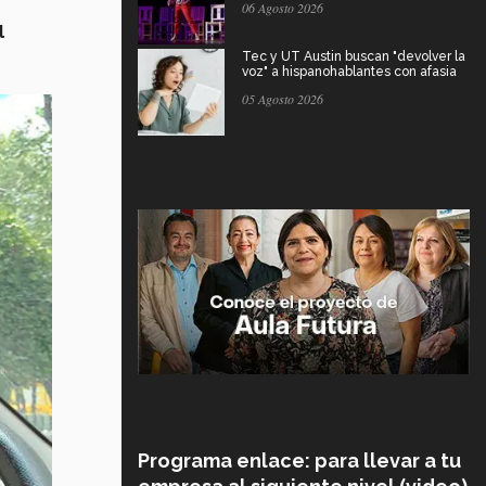
06 Agosto 2026
l
Tec y UT Austin buscan "devolver la
voz" a hispanohablantes con afasia
05 Agosto 2026
Programa enlace: para llevar a tu