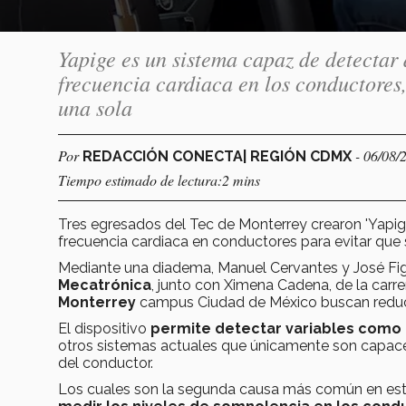
Yapige es un sistema capaz de detectar
frecuencia cardiaca en los conductores,
una sola
Por
- 06/08/
REDACCIÓN CONECTA| REGIÓN CDMX
Tiempo estimado de lectura:2 mins
Tres egresados del Tec de Monterrey crearon 'Yapi
frecuencia cardiaca en conductores para evitar que 
Mediante una diadema, Manuel Cervantes y José Fig
Mecatrónica
, junto con Ximena Cadena, de la carr
Monterrey
campus Ciudad de México buscan reducir
El dispositivo
permite detectar variables como
otros sistemas actuales que únicamente son capaces 
del conductor.
Los cuales son la segunda causa más común en este 