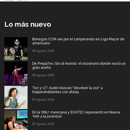
Lo más nuevo
Borregos CCM van por el campeonato en Liga Mayor de
americano
06 Agosto 2026
De PrepaTec Qro al mundo: el escenario donde nació un
gran sueño
06 Agosto 2026
Tec y UT Austin buscan "devolver la voz" a
hispanohablantes con afasia
05 Agosto 2026
En la ONU: mexicana y EXATEC representó en Nueva
York a la juventud
05 Agosto 2026