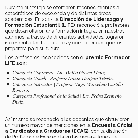
Durante el festejo se otorgaron reconocimientos a
catedráticos de excelencia y de distintas áreas
académicas. En 2017, la
Dirección de Liderazgo y
Formación Estudiantil (LiFE)
, reconoció a profesores
que desarrollaron una formación integral en nuestros
alumnos, a través de diferentes actividades, lograron
incrementar las habilidades y competencias que los
preparará para su futuro.
Los profesores reconocidos con el
premio Formador
LiFE son:
Categoría Consejero | Lic. Dalila Govea López.
Categoría Coach | Profesor Dante Tinajero Tristán.
Categoría Instructor | Profesor Hugo Marcelino Castillo
Romero.
Categoría Profesional de la Salud | Lic. Fedra Zermeño
Shulz.
Así mismo se reconoció a los docentes que obtuvieron
un número mayor de menciones en la
Encuesta Oficial
a Candidatos a Graduarse (ECAG)
, con la distinción
de Profesor de Excelencia en las generaciones de