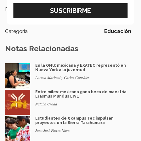
Etiquetas:
Profesor inspirador,
Premio,
Celebración
Categoría:
Educación
Notas Relacionadas
En la ONU: mexicana y EXATEC representó en
Nueva York a la juventud
Loretta Mariaud y Carlos González
Entre miles: mexicana gana beca de maestría
Erasmus Mundus LIVE
Natalia Croda
Estudiantes de 5 campus Tec impulsan
proyectos en la Sierra Tarahumara
Juan José Flores Nava