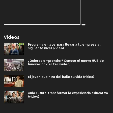
Videos
Programa enlace: para llevar a tu empresa al
siguiente nivel (video)
¿Quieres emprender? Conoce el nuevo HUB de
Innovación del Tec (video)
El joven que hizo del baile su vida (video)
Aula Futura: transformar la experiencia educativa
(video)
Más que un festival cultural: así es la magia de
VIBRART 2026 (video)