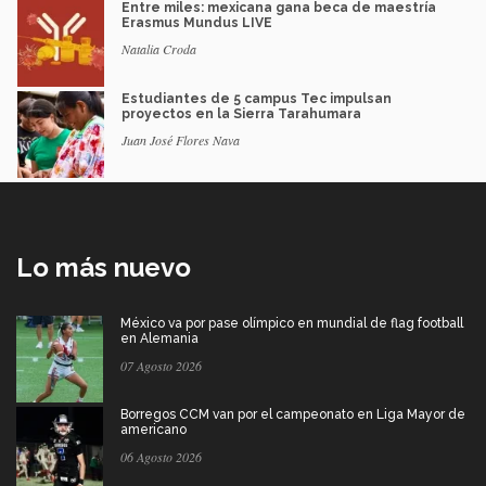
Entre miles: mexicana gana beca de maestría
Erasmus Mundus LIVE
Natalia Croda
Estudiantes de 5 campus Tec impulsan
proyectos en la Sierra Tarahumara
Juan José Flores Nava
Lo más nuevo
México va por pase olímpico en mundial de flag football
en Alemania
07 Agosto 2026
Borregos CCM van por el campeonato en Liga Mayor de
americano
06 Agosto 2026