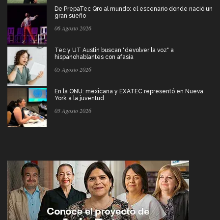
De PrepaTec Qro al mundo: el escenario donde nació un
gran sueño
06 Agosto 2026
Tec y UT Austin buscan "devolver la voz" a
hispanohablantes con afasia
05 Agosto 2026
En la ONU: mexicana y EXATEC representó en Nueva
York a la juventud
05 Agosto 2026