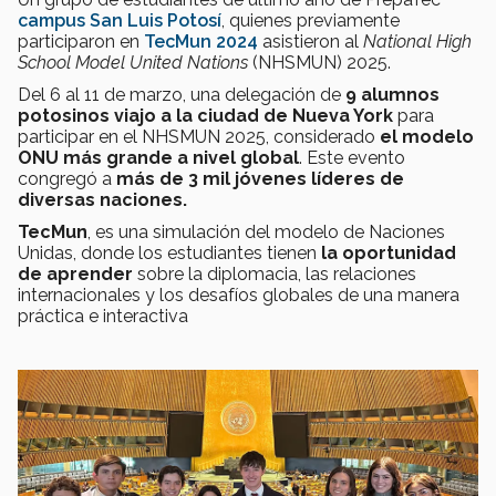
campus San Luis Potosí
, quienes previamente
participaron en
TecMun 2024
asistieron al
National High
School Model United Nations
(NHSMUN) 2025.
Del 6 al 11 de marzo, una delegación de
9 alumnos
potosinos viajo a la ciudad de Nueva York
para
participar en el NHSMUN 2025, considerado
el modelo
ONU más grande a nivel global
. Este evento
congregó a
más de 3 mil jóvenes líderes de
diversas naciones.
TecMun
, es una simulación del modelo de Naciones
Unidas, donde los estudiantes tienen
la oportunidad
de aprender
sobre la diplomacia, las relaciones
internacionales y los desafíos globales de una manera
práctica e interactiva