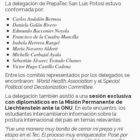
La delegación de PrepaTec San Luis Potosí estuvo
conformada por:
Carlos Andalón Bermea
Daniela Galán Rivero
Edmundo Bacconier Noyola
Francisco de la Cuadra Mancilla
Isabela Herrera Rangel
María Navarro Aldrett
Michelle Carbajal Ayala
Sebastián Álvarez Tostado Chanes
Victor Hugo Castillo Cadena
Entre los comités representados por los delegados se
encontraron:
World Health Association
y el S
pecial
Political and Decolonization Committee.
La delegación también asistió a una
sesión exclusiva
con diplomáticos en la Misión Permanente de
Liechtenstein ante la ONU
. En este encuentro, los
estudiantes intercambiaron información sobre la
postura internacional del país en temas relevantes.
“Fue una manera muy bonita de cerrar mi prepa y mi
etapa en el Tec. El proceso muy enriquecedor. Pasé por