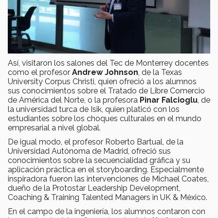
Así, visitaron los salones del Tec de Monterrey docentes
como el profesor
Andrew Johnson
, de la Texas
University Corpus Christi, quien ofreció a los alumnos
sus conocimientos sobre el Tratado de Libre Comercio
de América del Norte, o la profesora
Pinar Falcioglu
, de
la universidad turca de Isik, quien platicó con los
estudiantes sobre los choques culturales en el mundo
empresarial a nivel global.
De igual modo, el profesor Roberto Bartual, de la
Universidad Autónoma de Madrid, ofreció sus
conocimientos sobre la secuencialidad gráfica y su
aplicación práctica en el storyboarding. Especialmente
inspiradora fueron las intervenciones de Michael Coates,
dueño de la Protostar Leadership Development,
Coaching & Training Talented Managers in UK & México.
En el campo de la ingeniería, los alumnos contaron con