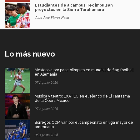
Estudiantes de 5 campus Tec impulsan
proyectos en la Sierra Tarahumara
Juan José Flores Nava
Lo más nuevo
México va por pase olímpico en mundial de flag football
en Alemania
07 Agosto 2026
Música y teatro: EXATEC en el elenco de El Fantasma
de la Ópera México
07 Agosto 2026
Borregos CCM van por el campeonato en liga mayor de
americano
06 Agosto 2026