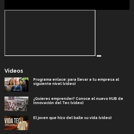
Videos
Programa enlace: para llevar a tu empresa al
siguiente nivel (video)
¿Quieres emprender? Conoce el nuevo HUB de
Innovación del Tec (video)
El joven que hizo del baile su vida (video)