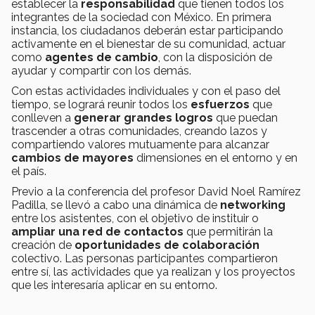
establecer la
responsabilidad
que tienen todos los
integrantes de la sociedad con México. En primera
instancia, los ciudadanos deberán estar participando
activamente en el bienestar de su comunidad, actuar
como
agentes de cambio
, con la disposición de
ayudar y compartir con los demás.
Con estas actividades individuales y con el paso del
tiempo, se logrará reunir todos los
esfuerzos
que
conlleven a
generar grandes logros
que puedan
trascender a otras comunidades, creando lazos y
compartiendo valores mutuamente para alcanzar
cambios de mayores
dimensiones en el entorno y en
el país.
Previo a la conferencia del profesor David Noel Ramírez
Padilla, se llevó a cabo una dinámica de
networking
entre los asistentes, con el objetivo de instituir o
ampliar una red de contactos
que permitirán la
creación de
oportunidades de colaboración
colectivo. Las personas participantes compartieron
entre sí, las actividades que ya realizan y los proyectos
que les interesaría aplicar en su entorno.