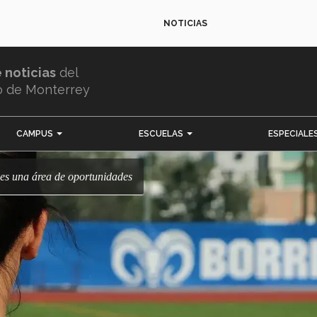
NOTICIAS
e noticias
del
o de Monterrey
CAMPUS
ESCUELAS
ESPECIALE
e es una área de oportunidades