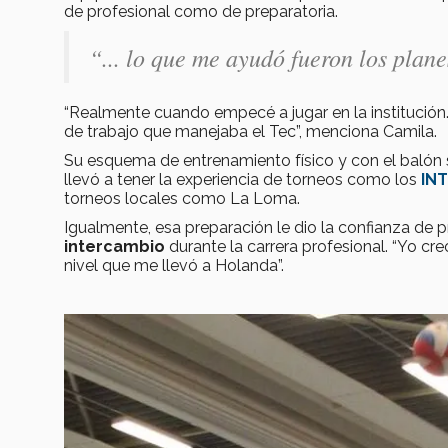
de profesional como de preparatoria.
“... lo que me ayudó fueron los plan
“Realmente cuando empecé a jugar en la institución…
de trabajo que manejaba el Tec”, menciona Camila.
Su esquema de entrenamiento físico y con el balón s
llevó a tener la experiencia de torneos como los
IN
torneos locales como La Loma.
Igualmente, esa preparación le dio la confianza de 
intercambio
durante la carrera profesional. “Yo cr
nivel que me llevó a Holanda”.