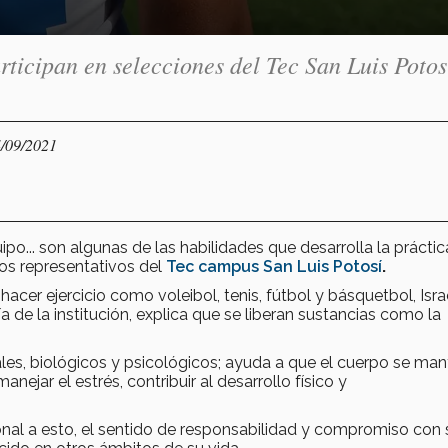
ticipan en selecciones del Tec San Luis Potos
4/09/2021
po... son algunas de las habilidades que desarrolla la prácti
pos representativos del
Tec campus San Luis Potosí
.
hacer ejercicio como voleibol, tenis, fútbol y básquetbol, Isra
de la institución, explica que se liberan sustancias como la
iales, biológicos y psicológicos; ayuda a que el cuerpo se ma
anejar el estrés, contribuir al desarrollo físico y
onal a esto, el sentido de responsabilidad y compromiso con 