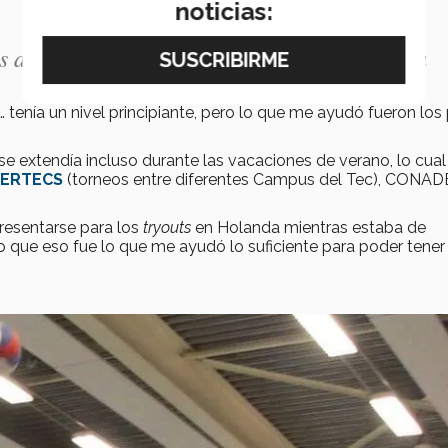
noticias:
es de trabajo que manejaba el Tec.” - Camila
 tenía un nivel principiante, pero lo que me ayudó fueron los
e extendía incluso durante las vacaciones de verano, lo cual
TERTECS
(torneos entre diferentes Campus del Tec), CONAD
presentarse para los
tryouts
en Holanda mientras estaba de
eo que eso fue lo que me ayudó lo suficiente para poder tener 