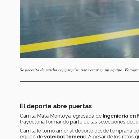
Se necesita de mucho compromiso para estar en un equipo. Fotograf
El deporte abre puertas
Camila Mata Montoya, egresada de
Ingeniería en
trayectoria formando parte de las selecciones depo
Camila le tomó amor al deporte desde temprana edad
equipo de
voleibol femenil
. A pesar de los retos 