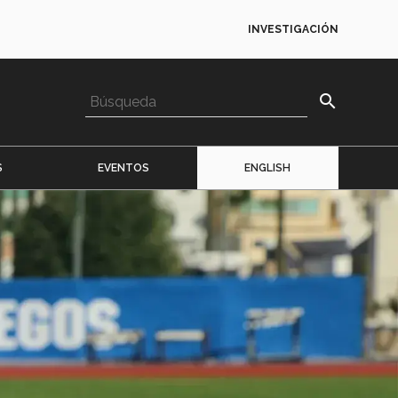
INVESTIGACIÓN
search
S
EVENTOS
ENGLISH