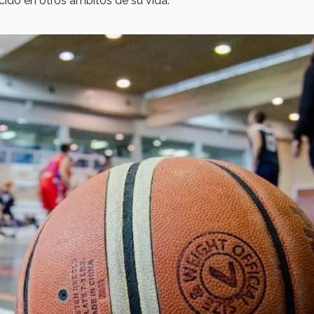
cido en otros ámbitos de su vida.