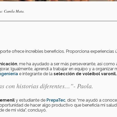
fía: Camila Mata.
deporte ofrece increíbles beneficios. Proporciona experiencias 
nicación
, me ha ayudado a ser más perseverante, así como 
jorar. Igualmente, aprendí a trabajar en equipo y a organizar 
ngeniería
e integrante de la
selección de voleibol varonil.
 con historias diferentes…”- Paola.
femenil
y estudiante de
PrepaTec
, dice: “me ayudó a conoce
 oportunidad de hacer algo productivo que beneficia mi salud 
de de mi vida”, concluyó.