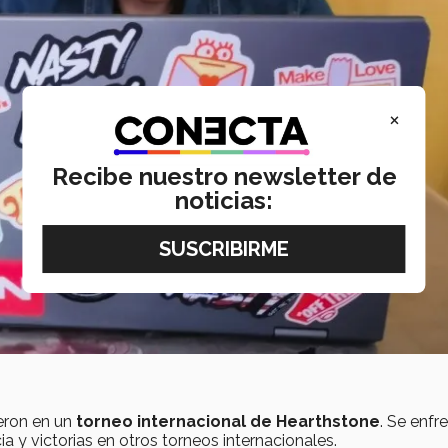
×
Recibe nuestro newsletter de
noticias:
eron en un
torneo internacional de Hearthstone
. Se enfr
a y victorias en otros torneos internacionales.