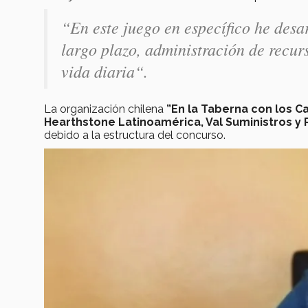
“En este juego en específico he desa
largo plazo, administración de recurs
vida diaria“.
La organización chilena
”En la Taberna con los C
Hearthstone Latinoamérica, Val Suministros 
debido a la estructura del concurso.