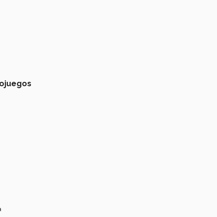
ojuegos
a