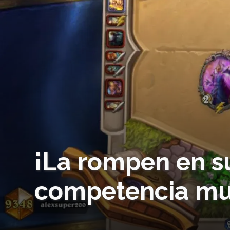
¡La rompen en s
competencia mun