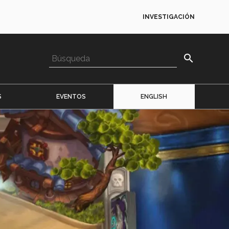
INVESTIGACIÓN
search
S
EVENTOS
ENGLISH