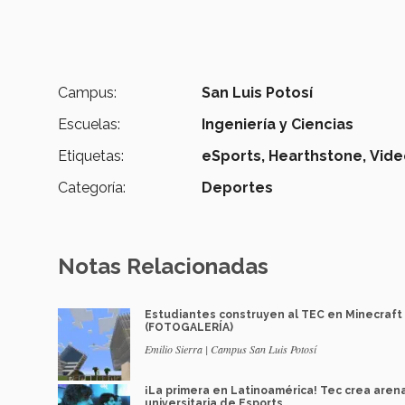
Campus:
San Luis Potosí
Escuelas:
Ingeniería y Ciencias
Etiquetas:
eSports,
Hearthstone,
Vide
Categoría:
Deportes
Notas Relacionadas
Estudiantes construyen al TEC en Minecraft
(FOTOGALERÍA)
Emilio Sierra | Campus San Luis Potosí
¡La primera en Latinoamérica! Tec crea aren
universitaria de Esports