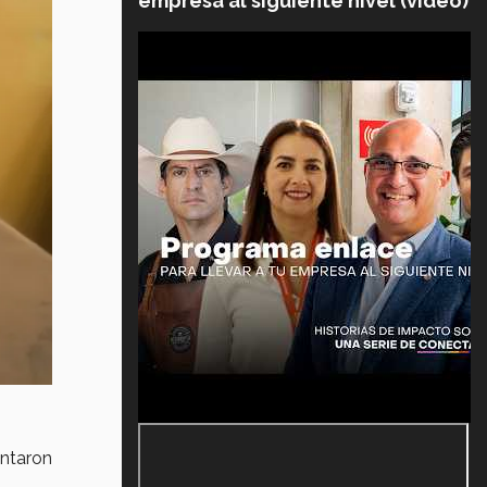
empresa al siguiente nivel (video)
entaron