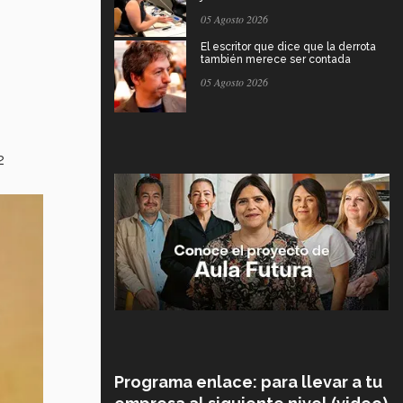
05 Agosto 2026
El escritor que dice que la derrota
también merece ser contada
05 Agosto 2026
2
Programa enlace: para llevar a tu