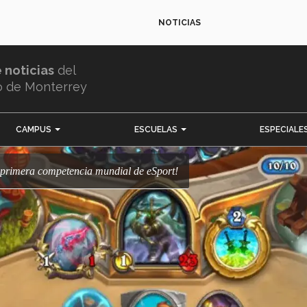
NOTICIAS
e noticias
del
o de Monterrey
CAMPUS
ESCUELAS
ESPECIALE
u primera competencia mundial de eSport!