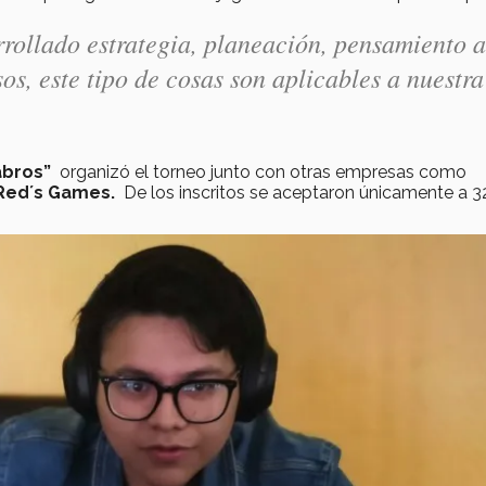
rrollado estrategia, planeación, pensamiento a
os, este tipo de cosas son aplicables a nuestra
abros”
organizó el torneo junto con otras empresas como
y Red´s Games.
De los inscritos se aceptaron únicamente a 3