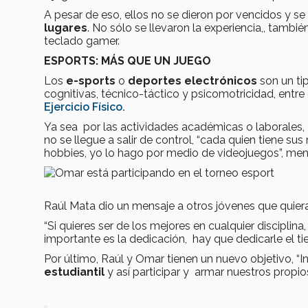
A pesar de eso, ellos no se dieron por vencidos y se
lugares
. No sólo se llevaron la experiencia,, tambié
teclado gamer.
ESPORTS: MÁS QUE UN JUEGO
Los
e-sports
o
deportes electrónicos
son un ti
cognitivas, técnico-táctico y psicomotricidad, entre
Ejercicio Físico.
Ya sea por las actividades académicas o laborales,
no se llegue a salir de control, “cada quien tiene s
hobbies, yo lo hago por medio de videojuegos”, me
Raúl Mata dio un mensaje a otros jóvenes que quieran
“Si quieres ser de los mejores en cualquier disciplina
importante es la dedicación, hay que dedicarle el t
Por último, Raúl y Omar tienen un nuevo objetivo, 
estudiantil
y así participar y armar nuestros propi