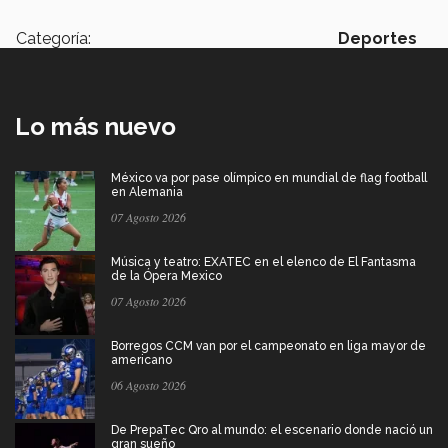
Categoría:
Deportes
Lo más nuevo
México va por pase olímpico en mundial de flag football
en Alemania
07 Agosto 2026
Música y teatro: EXATEC en el elenco de El Fantasma
de la Ópera Mexico
07 Agosto 2026
Borregos CCM van por el campeonato en liga mayor de
americano
06 Agosto 2026
De PrepaTec Qro al mundo: el escenario donde nació un
gran sueño