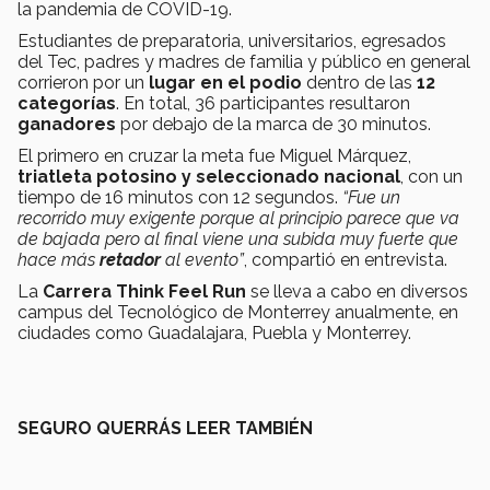
la pandemia de COVID-19.
Estudiantes de preparatoria, universitarios, egresados
del Tec, padres y madres de familia y público en general
corrieron por un
lugar en el podio
dentro de las
12
categorías
. En total, 36 participantes resultaron
ganadores
por debajo de la marca de 30 minutos.
El primero en cruzar la meta fue Miguel Márquez,
triatleta potosino y seleccionado nacional
, con un
tiempo de 16 minutos con 12 segundos.
“Fue un
recorrido muy exigente porque al principio parece que va
de bajada pero al final viene una subida muy fuerte que
hace más
retador
al evento”
, compartió en entrevista.
La
Carrera Think Feel Run
se lleva a cabo en diversos
campus del Tecnológico de Monterrey anualmente, en
ciudades como Guadalajara, Puebla y Monterrey.
SEGURO QUERRÁS LEER TAMBIÉN