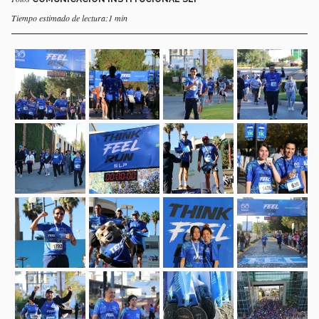
Tiempo estimado de lectura:1 min