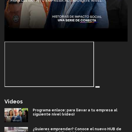
Videos
Programa enlace: para llevar a tu empresa al
siguiente nivel (video)
¿Quieres emprender? Conoce el nuevo HUB de