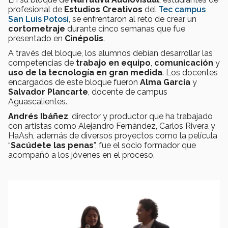
profesional de
Estudios Creativos
del
Tec campus
San Luis Potosí
, se enfrentaron al reto de crear un
cortometraje
durante cinco semanas que fue
presentado en
Cinépolis
.
A través del bloque, los alumnos debían desarrollar las
competencias de
trabajo en equipo
,
comunicación
y
uso de la tecnología en gran medida
. Los docentes
encargados de este bloque fueron
Alma García
y
Salvador Plancarte
, docente de campus
Aguascalientes.
Andrés Ibáñez
, director y productor que ha trabajado
con artistas como Alejandro Fernández, Carlos Rivera y
HaAsh, además de diversos proyectos como la película
“
Sacúdete las penas
”, fue el socio formador que
acompañó a los jóvenes en el proceso.