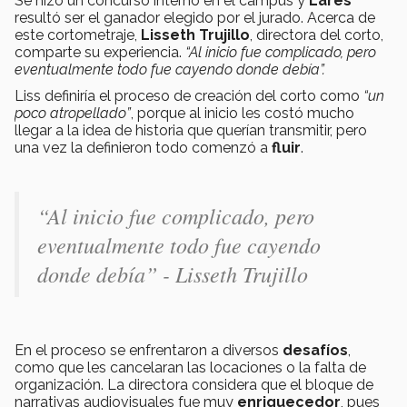
Se hizo un concurso interno en el campus y
Lares
resultó ser el ganador elegido por el jurado. Acerca de
este cortometraje,
Lisseth Trujillo
, directora del corto,
comparte su experiencia.
“Al inicio fue complicado, pero
eventualmente todo fue cayendo donde debía”.
Liss definiría el proceso de creación del corto como
“un
poco atropellado”
, porque al inicio les costó mucho
llegar a la idea de historia que querían transmitir, pero
una vez la definieron todo comenzó a
fluir
.
“Al inicio fue complicado, pero
eventualmente todo fue cayendo
donde debía” - Lisseth Trujillo
En el proceso se enfrentaron a diversos
desafíos
,
como que les cancelaran las locaciones o la falta de
organización. La directora considera que el bloque de
narrativas audiovisuales fue muy
enriquecedor
, pues