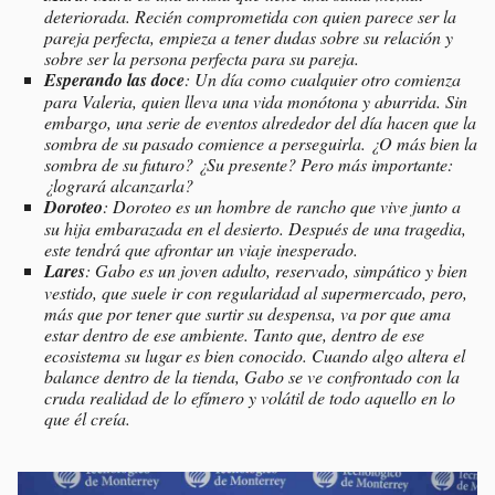
deteriorada. Recién comprometida con quien parece ser la
pareja perfecta, empieza a tener dudas sobre su relación y
sobre ser la persona perfecta para su pareja.
Esperando las doce
: Un día como cualquier otro comienza
para Valeria, quien lleva una vida monótona y aburrida. Sin
embargo, una serie de eventos alrededor del día hacen que la
sombra de su pasado comience a perseguirla. ¿O más bien la
sombra de su futuro? ¿Su presente? Pero más importante:
¿logrará alcanzarla?
Doroteo
: Doroteo es un hombre de rancho que vive junto a
su hija embarazada en el desierto. Después de una tragedia,
este tendrá que afrontar un viaje inesperado.
Lares
: Gabo es un joven adulto, reservado, simpático y bien
vestido, que suele ir con regularidad al supermercado, pero,
más que por tener que surtir su despensa, va por que ama
estar dentro de ese ambiente. Tanto que, dentro de ese
ecosistema su lugar es bien conocido. Cuando algo altera el
balance dentro de la tienda, Gabo se ve confrontado con la
cruda realidad de lo efímero y volátil de todo aquello en lo
que él creía.