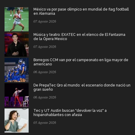
México va por pase olímpico en mundial de flag football
en Alemania
07 Agosto 2026
Música y teatro: EXATEC en el elenco de El Fantasma
de la Ópera Mexico
07 Agosto 2026
Borregos CCM van por el campeonato en liga mayor de
americano
06 Agosto 2026
De PrepaTec Qro al mundo: el escenario donde nació un
gran sueño
06 Agosto 2026
Tec y UT Austin buscan "devolver la voz" a
hispanohablantes con afasia
05 Agosto 2026