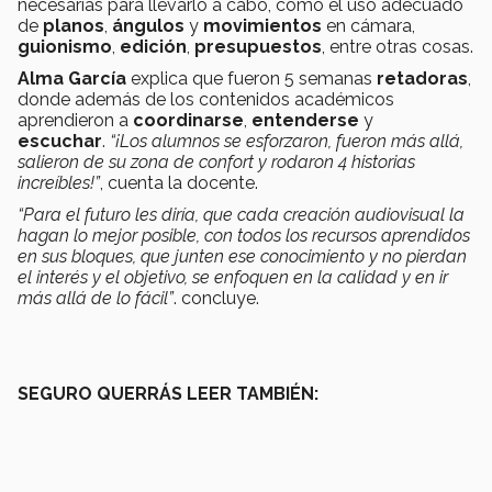
necesarias para llevarlo a cabo, como el uso adecuado
de
planos
,
ángulos
y
movimientos
en cámara,
guionismo
,
edición
,
presupuestos
, entre otras cosas.
Alma García
explica que fueron 5 semanas
retadoras
,
donde además de los contenidos académicos
aprendieron a
coordinarse
,
entenderse
y
escuchar
.
“¡Los alumnos se esforzaron, fueron más allá,
salieron de su zona de confort y rodaron 4 historias
increíbles!”
, cuenta la docente.
“Para el futuro les diría, que cada creación audiovisual la
hagan lo mejor posible, con todos los recursos aprendidos
en sus bloques, que junten ese conocimiento y no pierdan
el interés y el objetivo, se enfoquen en la calidad y en ir
más allá de lo fácil”
. concluye.
SEGURO QUERRÁS LEER TAMBIÉN: