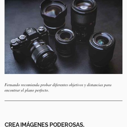
Fernando recomienda probar diferentes objetivos y distancias para
encontrar el plano perfecto.
CREA IMÁGENES PODEROSAS,