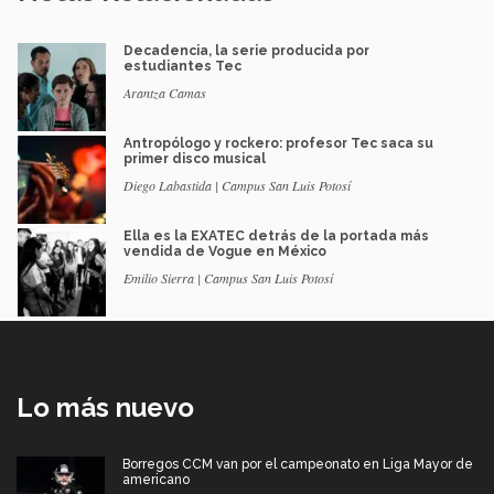
Decadencia, la serie producida por
estudiantes Tec
Arantza Camas
Antropólogo y rockero: profesor Tec saca su
primer disco musical
Diego Labastida | Campus San Luis Potosí
Ella es la EXATEC detrás de la portada más
vendida de Vogue en México
Emilio Sierra | Campus San Luis Potosí
Lo más nuevo
Borregos CCM van por el campeonato en Liga Mayor de
americano