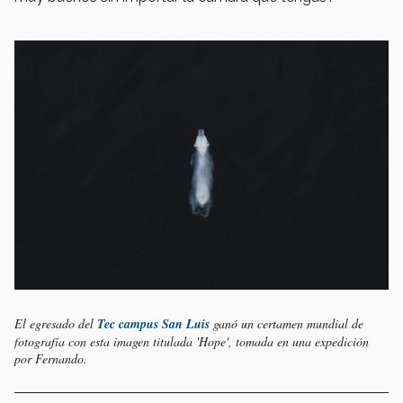
El egresado del
Tec campus San Luis
ganó un certamen mundial de
fotografía con esta imagen titulada 'Hope', tomada en una expedición
por Fernando.