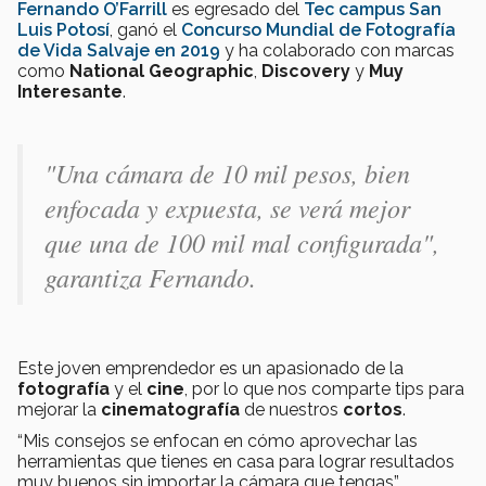
Fernando O’Farrill
es egresado del
Tec campus San
Luis Potosí
, ganó el
Concurso Mundial de Fotografía
de Vida Salvaje en 2019
y ha colaborado con marcas
como
National Geographic
,
Discovery
y
Muy
Interesante
.
"Una cámara de 10 mil pesos, bien
enfocada y expuesta, se verá mejor
que una de 100 mil mal configurada",
garantiza Fernando.
Este joven emprendedor es un apasionado de la
fotografía
y el
cine
, por lo que nos comparte tips para
mejorar la
cinematografía
de nuestros
cortos
.
“Mis consejos se enfocan en cómo aprovechar las
herramientas que tienes en casa para lograr resultados
muy buenos sin importar la cámara que tengas”.