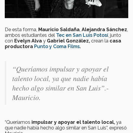
De esta forma,
Mauricio Saldaña
,
Alejandra Sánchez
,
ambos estudiantes del
Tec en San Luis Potosí
, junto
con
Evelyn Alva
y
Gabriel González,
crean la
casa
productora
Punto y Coma Films
.
“Queríamos impulsar y apoyar el
talento local, ya que nadie había
hecho algo similar en San Luis”.-
Mauricio.
“Queríamos
impulsar y apoyar el talento local,
ya
que nadie había hecho algo similar en San Luis”, expresó