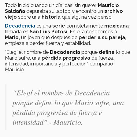
Todo inició cuando un día, casi sin querer,
Mauricio
Saldaña
depuraba su laptop y encontró un
archivo
viejo
sobre una
historia
que alguna vez pensó.
Decadencia
es una
serie
completamente
mexicana
filmada en
San Luis Potosí.
En ella conocemos a
Mario,
un joven que después de
perder a su pareja,
empieza a perder fuerza y estabilidad.
“Elegí el nombre de
Decadencia
porque
define
lo que
Mario sufre, una
pérdida progresiva
de fuerza,
intensidad, importancia y perfección”, compartió
Mauricio.
“Elegí el nombre de Decadencia
porque define lo que Mario sufre, una
pérdida progresiva de fuerza e
intensidad”.- Mauricio.