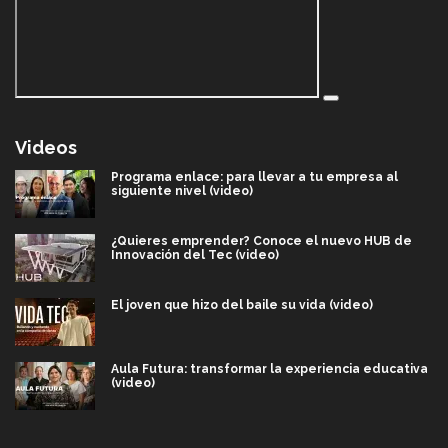
Videos
Programa enlace: para llevar a tu empresa al
siguiente nivel (video)
¿Quieres emprender? Conoce el nuevo HUB de
Innovación del Tec (video)
El joven que hizo del baile su vida (video)
Aula Futura: transformar la experiencia educativa
(video)
Más que un festival cultural: así es la magia de
VIBRART 2026 (video)