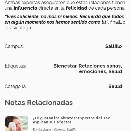
Ambas expertas aseguraron que estas relaciones tienen
una
influencia
directa en la
felicidad
de cada persona.
“Eres suficiente, no más ni menos. Recuerda que todos
en algún momento nos hemos sentido como tú
”
, finalizó
la psicóloga.
Campus:
Saltillo
Etiquetas:
Bienestar,
Relaciones sanas,
emociones,
Salud
Categoría:
Salud
Notas Relacionadas
¿Te gustan los abrazos? Expertos del Tec
explican sus efectos
Denise Auces | Campus Saltillo