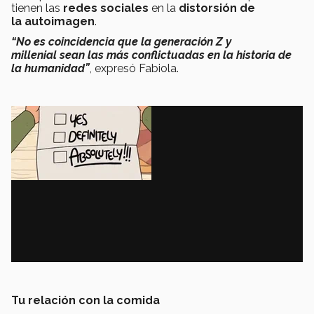
tienen las
redes sociales
en la
distorsión de
la autoimagen
.
“No es coincidencia que la generación Z y
millenial sean las más conflictuadas en la historia de
la humanidad”
,
expresó Fabiola.
Tu relación con la comida