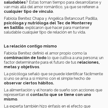
saludables
? Estas toman tiempo para desarrollarse y
van
más allá del amor romántico, ya que se refieren a
cualquier tipo de
vínculo
.
Fabiola Benitez Chapa y Angélica Betancourt Padilla,
psicóloga y nutrióloga del Tec de Monterrey
en Saltillo
, explicaron qué hacer para mantener
saludable cualquier tipo de relación en tu vida.
La relación contigo mismo
Fabiola Benitez definió el amor propio como la
combinación de tod
o
lo que cultiva a una persona; un
factor determinante para el futuro de tus
relaciones,
metas y objetivos
.
La psicóloga señaló que se puede identificar fácilmente
si uno se ama a sí mismo con el simple hecho de
observar ciertos hábitos.
La alimentación y el horario de sueño son acciones que
representan el
contacto que se tiene con uno
mismo
.
La experta también hizo énfasis en el efecto que