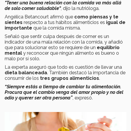
"
Tener una buena relación con la comida va más allá
de solo comer saludable"
, dijo la nutrióloga.
Angélica Betancourt afirmó que
como
piensas y te
sientes
respecto a tus hábitos alimenticios es
igual de
importante
que la comida misma.
Señaló que sentir culpa
después de comer es un
indicador de una mala relación con la comida, y añadió
que para solucionar esto se requiere de un
equilibrio
mental
y reconocer que ningún alimento es bueno o
malo por sí solo.
La experta aseguró que todo es cuestión de llevar una
dieta balanceada
. También destacó la importancia de
consumir de los
tres grupos alimenticios
.
“Siempre estás a tiempo de cambiar tu alimentación.
Procura que el cambio venga del amor propio y no del
odio y querer ser otra persona”
, expresó.