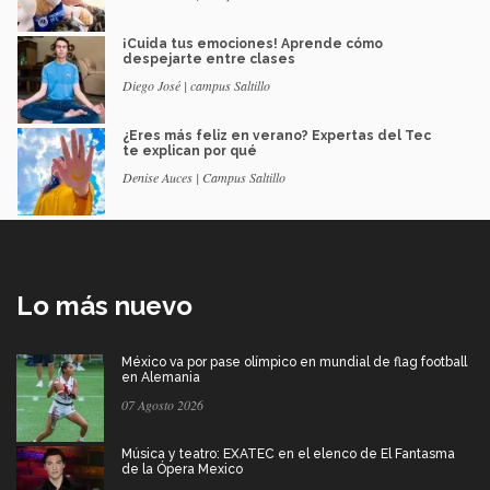
¡Cuida tus emociones! Aprende cómo
despejarte entre clases
Diego José | campus Saltillo
¿Eres más feliz en verano? Expertas del Tec
te explican por qué
Denise Auces | Campus Saltillo
Lo más nuevo
México va por pase olímpico en mundial de flag football
en Alemania
07 Agosto 2026
Música y teatro: EXATEC en el elenco de El Fantasma
de la Ópera Mexico