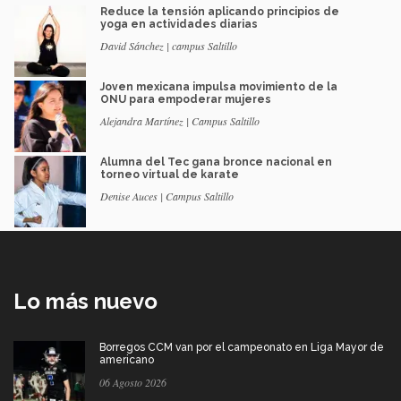
Reduce la tensión aplicando principios de
yoga en actividades diarias
David Sánchez | campus Saltillo
Joven mexicana impulsa movimiento de la
ONU para empoderar mujeres
Alejandra Martínez | Campus Saltillo
Alumna del Tec gana bronce nacional en
torneo virtual de karate
Denise Auces | Campus Saltillo
Lo más nuevo
Borregos CCM van por el campeonato en Liga Mayor de
americano
06 Agosto 2026