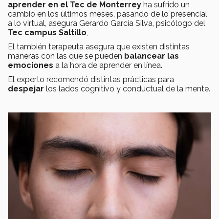
aprender
en el Tec de Monterrey
ha sufrido un
cambio
en los últimos meses, pasando de lo presencial
a lo virtual, asegura Gerardo García Silva, psicólogo del
Tec campus Saltillo
,
El también terapeuta asegura que existen distintas
maneras con las que se pueden
balancear las
emociones
a la hora de aprender en línea.
El experto recomendó distintas prácticas para
despejar
los lados cognitivo y conductual de la mente.