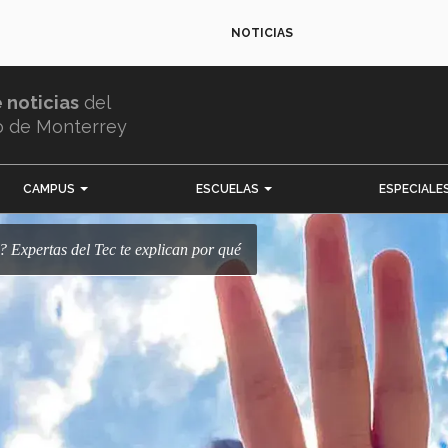
NOTICIAS
e noticias
del
o de Monterrey
CAMPUS
ESCUELAS
ESPECIALE
no? Expertas del Tec te explican por qué