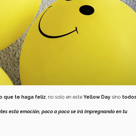
o que te haga feliz
, no solo en este
Yellow Day
sino
todos
es esta emoción, poco a poco se irá impregnando en tu