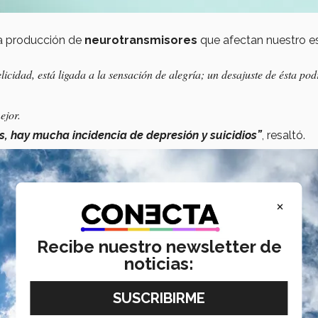
la producción de
neurotransmisores
que afectan nuestro e
cidad, está ligada a la sensación de alegría; un desajuste de ésta pod
ejor.
s, hay mucha incidencia de depresión y suicidios”
, resaltó.
×
Recibe nuestro newsletter de
noticias: