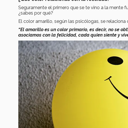
Seguramente el primero que se te vino a la mente f
¿sabes por qué?
El color amarillo, según las psicólogas, se relaciona
“El amarillo es un color primario, es decir, no se ob
asociamos con la felicidad, cada quien siente y viv