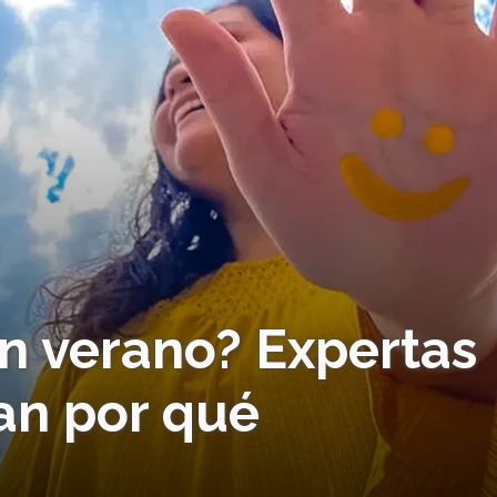
en verano? Expertas
can por qué