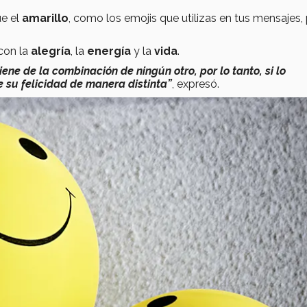
ue el
amarillo
, como los emojis que utilizas en tus mensajes, 
 con la
alegría
, la
energía
y la
vida
.
tiene de la combinación de ningún otro, por lo tanto, si lo
e su felicidad de manera distinta”
, expresó.