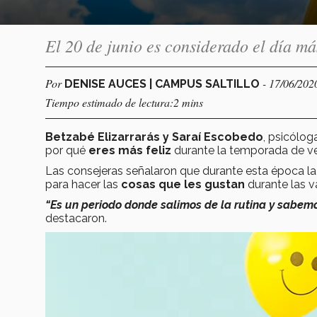
El 20 de junio es considerado el día má
Por
- 17/06/202
DENISE AUCES | CAMPUS SALTILLO
Tiempo estimado de lectura:2 mins
Betzabé Elizarrarás y Saraí Escobedo
, psicólog
por qué
eres más feliz
durante la temporada de v
Las consejeras señalaron que durante esta época la
para hacer las
cosas que les gustan
durante las v
“Es un periodo donde salimos de la rutina y sabem
destacaron.