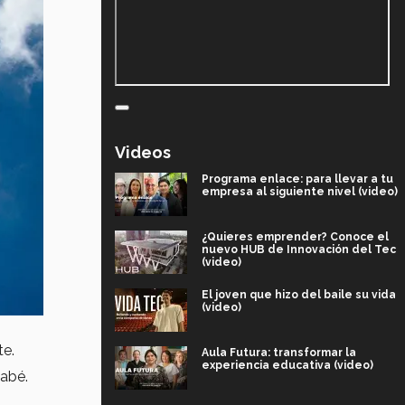
Videos
Programa enlace: para llevar a tu
empresa al siguiente nivel (video)
¿Quieres emprender? Conoce el
nuevo HUB de Innovación del Tec
(video)
El joven que hizo del baile su vida
(video)
te.
Aula Futura: transformar la
experiencia educativa (video)
zabé.