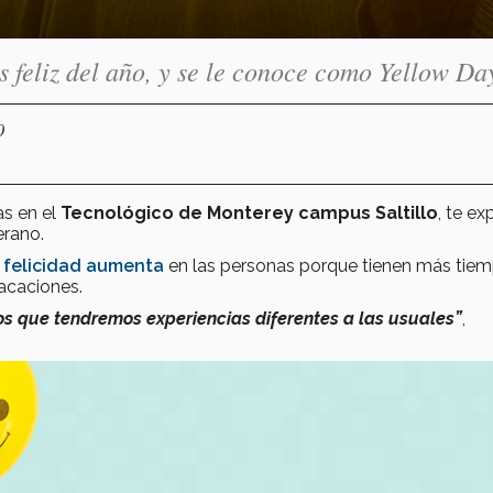
s feliz del año, y se le conoce como Yellow Da
0
as en el
Tecnológico de Monterey campus Saltillo
, te ex
erano.
felicidad aumenta
en las personas porque tienen más tie
acaciones.
os que tendremos experiencias diferentes a las usuales”
,