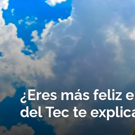
¿Eres más feliz 
del Tec te expli