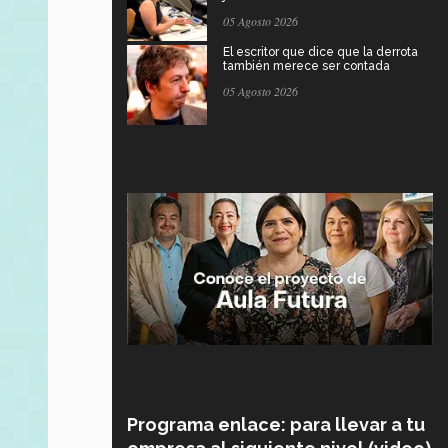
05 Agosto 2026
El escritor que dice que la derrota
también merece ser contada
05 Agosto 2026
Programa enlace: para llevar a tu