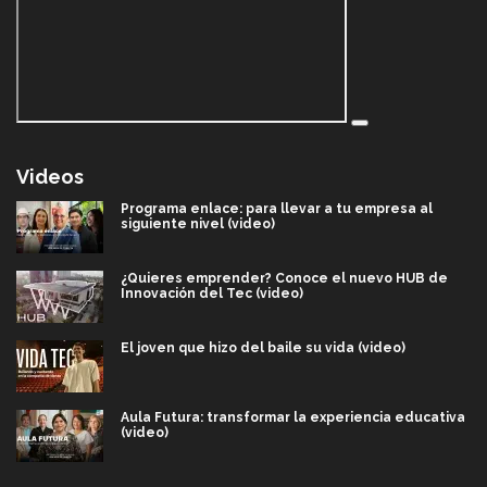
Videos
Programa enlace: para llevar a tu empresa al
siguiente nivel (video)
¿Quieres emprender? Conoce el nuevo HUB de
Innovación del Tec (video)
El joven que hizo del baile su vida (video)
Aula Futura: transformar la experiencia educativa
(video)
Más que un festival cultural: así es la magia de