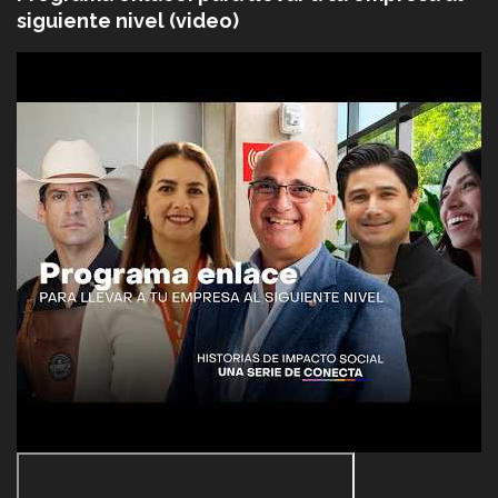
siguiente nivel (video)