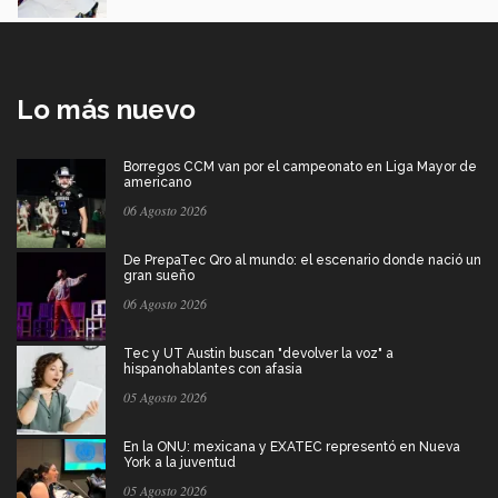
Lo más nuevo
Borregos CCM van por el campeonato en Liga Mayor de
americano
06 Agosto 2026
De PrepaTec Qro al mundo: el escenario donde nació un
gran sueño
06 Agosto 2026
Tec y UT Austin buscan "devolver la voz" a
hispanohablantes con afasia
05 Agosto 2026
En la ONU: mexicana y EXATEC representó en Nueva
York a la juventud
05 Agosto 2026