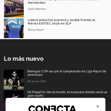
Hernández
Isabel Martínez
Lidera industria acerera y recibe Premio al
Mérito EXATEC 2026 en SLP
Myrna Danel
Lo más nuevo
Borregos CCM van por el campeonato en Liga Mayor de
americano
06 Agosto 2026
De PrepaTec Qro al mundo: el escenario donde nació un
gran sueño
06 Agosto 2026
×