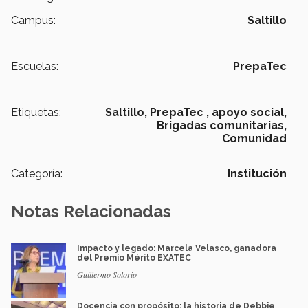
Campus:
Saltillo
Escuelas:
PrepaTec
Etiquetas:
Saltillo,
PrepaTec ,
apoyo social,
Brigadas comunitarias,
Comunidad
Categoría:
Institución
Notas Relacionadas
Impacto y legado: Marcela Velasco, ganadora
del Premio Mérito EXATEC
Guillermo Solorio
Docencia con propósito: la historia de Debbie