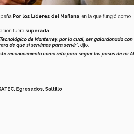
ampaña
Por los Líderes del Mañana
, en la que fungió como
ación fuera
superada
.
Tecnológico de Monterrey, por lo cual, ser galardonado con
era de que sí servimos para servir"
, dijo.
este reconocimiento como reto para seguir los pasos de mi 
XATEC,
Egresados,
Saltillo