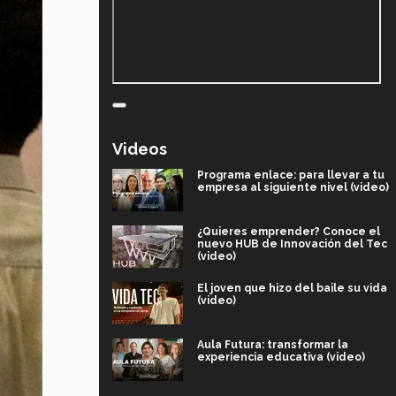
Videos
Programa enlace: para llevar a tu
empresa al siguiente nivel (video)
¿Quieres emprender? Conoce el
nuevo HUB de Innovación del Tec
(video)
El joven que hizo del baile su vida
(video)
Aula Futura: transformar la
experiencia educativa (video)