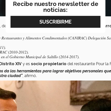
Recibe nuestro newsletter de
noticias:
, desde donde ha puesto su granito de arena para el
desarro
de Restaurantes y Alimentos Condimentados (CANIRAC) Delegación Sal
11).
IRAC (2010-2012).
en el Gobierno Municipal de Saltillo (2014-2017).
Distrito XIV
y es
socio propietario
del restaurante Pour la 
s da las herramientas para lograr objetivos personales qu
estra ciudad”
, afirmó.