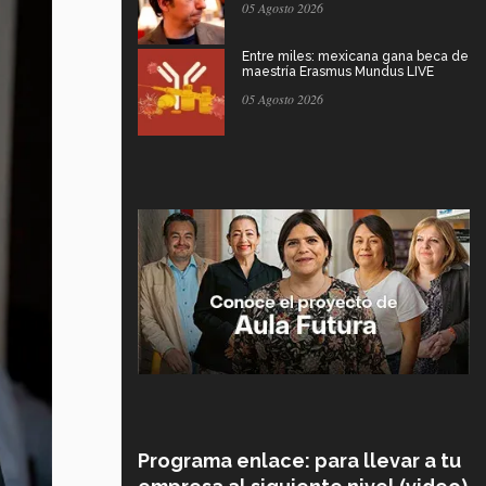
05 Agosto 2026
Entre miles: mexicana gana beca de
maestría Erasmus Mundus LIVE
05 Agosto 2026
Programa enlace: para llevar a tu