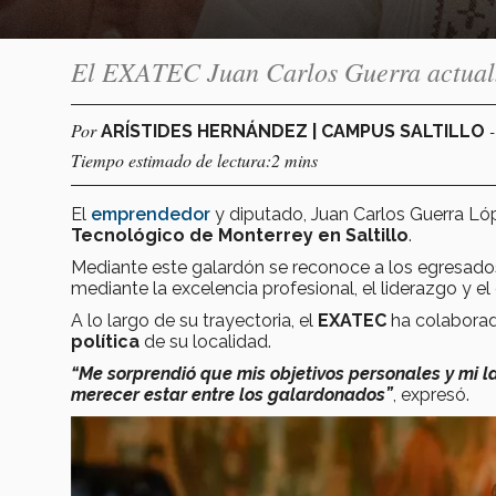
El EXATEC Juan Carlos Guerra actualme
Por
ARÍSTIDES HERNÁNDEZ | CAMPUS SALTILLO
Tiempo estimado de lectura:2 mins
El
emprendedor
y diputado, Juan Carlos Guerra Ló
Tecnológico de Monterrey en Saltillo
.
Mediante este galardón se reconoce a los egresado
mediante la excelencia profesional, el liderazgo y e
A lo largo de su trayectoria, el
EXATEC
ha colaborad
política
de su localidad.
“Me sorprendió que mis objetivos personales y mi l
merecer estar entre los galardonados”
, expresó.