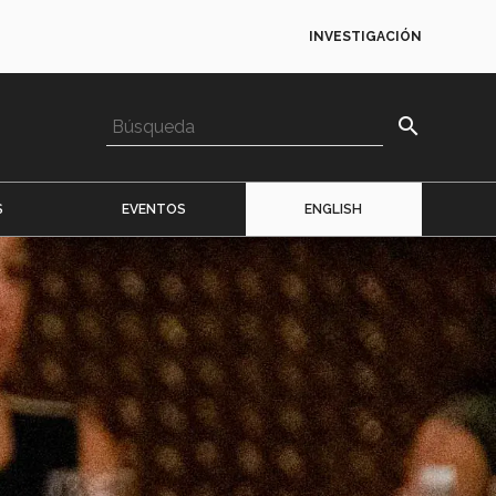
INVESTIGACIÓN
search
S
EVENTOS
ENGLISH