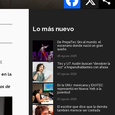
Lo más nuevo
De PrepaTec Qro al mundo: el
escenario donde nació un gran
sueño
06 Agosto 2026
d,
Tec y UT Austin buscan "devolver la
voz" a hispanohablantes con afasia
05 Agosto 2026
o
en la
En la ONU: mexicana y EXATEC
nos de
representó en Nueva York a la
juventud
05 Agosto 2026
El escritor que dice que la derrota
también merece ser contada