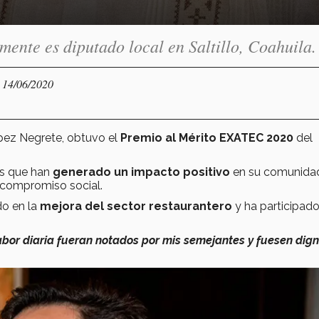
nte es diputado local en Saltillo, Coahuila.
- 14/06/2020
pez Negrete, obtuvo el
Premio al Mérito EXATEC
2020
del
s que han
generado un impacto positivo
en su comunida
l compromiso social.
o en la
mejora del sector restaurantero
y ha participad
abor diaria fueran notados por mis semejantes y fuesen dig