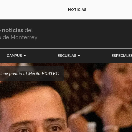
NOTICIAS
e noticias
del
o de Monterrey
CAMPUS
ESCUELAS
ESPECIALE
obtiene premio al Mérito EXATEC