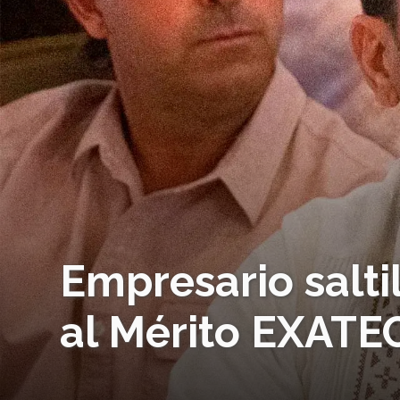
Empresario salti
al Mérito EXATE