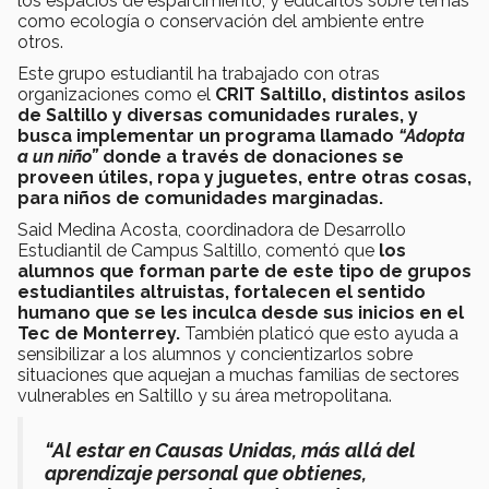
los espacios de esparcimiento, y educarlos sobre temas
como ecología o conservación del ambiente entre
otros.
Este grupo estudiantil ha trabajado con otras
organizaciones como el
CRIT Saltillo, distintos asilos
de Saltillo y diversas comunidades rurales, y
busca implementar un programa llamado
“Adopta
a un niño”
donde a través de donaciones se
proveen útiles, ropa y juguetes, entre otras cosas,
para niños de comunidades marginadas.
Said Medina Acosta, coordinadora de Desarrollo
Estudiantil de Campus Saltillo, comentó que
los
alumnos que forman parte de este tipo de grupos
estudiantiles altruistas, fortalecen el sentido
humano que se les inculca desde sus inicios en el
Tec de Monterrey.
También platicó que esto ayuda a
sensibilizar a los alumnos y concientizarlos sobre
situaciones que aquejan a muchas familias de sectores
vulnerables en Saltillo y su área metropolitana.
“Al estar en Causas Unidas, más allá del
aprendizaje personal que obtienes,