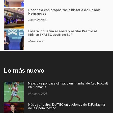
Docencia con propósito: la historia de Debbie
Hernández
Isabel Martínez
Lidera industria acerera y recibe Premio al
Mérito EXATEC 2026 en SLP
Myrna Danel
Lo más nuevo
México va por pase olímpico en mundial de flag football
en Alemania
07 Agosto 2026
Música y teatro: EXATEC en el elenco de El Fantasma
de la Ópera Mexico