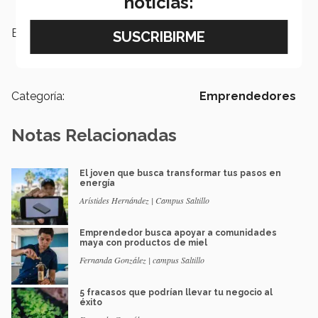
noticias:
Etiquetas:
comunidades indígenas,
Emprendimiento,
Plantas
medicinales,
Economía
Categoría:
Emprendedores
Notas Relacionadas
El joven que busca transformar tus pasos en
energía
Arístides Hernández | Campus Saltillo
Emprendedor busca apoyar a comunidades
maya con productos de miel
Fernanda González | campus Saltillo
5 fracasos que podrían llevar tu negocio al
éxito