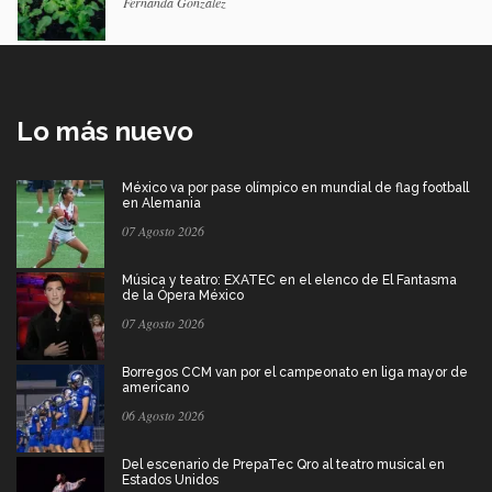
Fernanda González
Lo más nuevo
México va por pase olímpico en mundial de flag football
en Alemania
07 Agosto 2026
Música y teatro: EXATEC en el elenco de El Fantasma
de la Ópera México
07 Agosto 2026
Borregos CCM van por el campeonato en liga mayor de
americano
06 Agosto 2026
Del escenario de PrepaTec Qro al teatro musical en
Estados Unidos