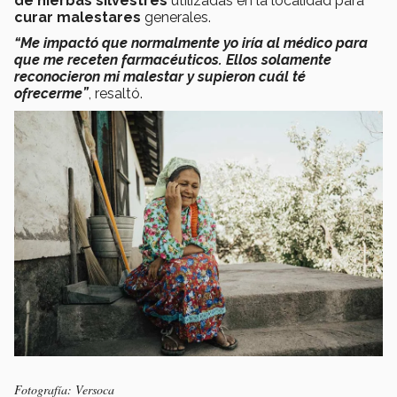
de hierbas silvestres
utilizadas en la localidad para
curar malestares
generales.
“Me impactó que normalmente yo iría al médico para
que me receten farmacéuticos. Ellos solamente
reconocieron mi malestar y supieron cuál té
ofrecerme”
, resaltó.
Fotografía: Versoca