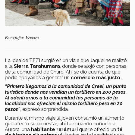
Fotografía: Versoca
La idea de TEZI surgió en un viaje que Jaqueline realizó
a la
Sierra Tarahumara
, donde se alojó con personas
de la comunidad de Churo. Ahí se dio cuenta de que
podía apoyarlos a generar un
comercio más justo
.
“Primero llegamos a la comunidad de Creel, un punto
turístico donde nos vendían un tortillero en 200 pesos.
Al adentrarnos a la comunidad las personas de la
localidad nos ofrecían el mismo tortillero pero en 20
pesos”
, expresó sorprendida.
Durante el mismo viaje la joven consumió un alimento
que afectó su bienestar; ahí fue cuando conoció a
Aurora, una
habitante rarámuri
que le ofreció un
té