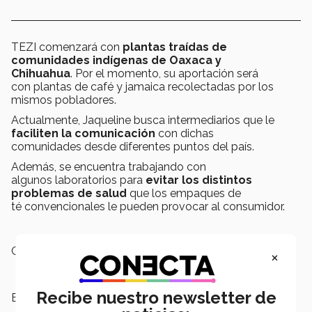
TEZI comenzará con
plantas traídas de
comunidades indígenas
de Oaxaca y
Chihuahua
. Por el momento, su aportación será
con plantas de café y jamaica recolectadas por los
mismos pobladores.
Actualmente, Jaqueline busca intermediarios que le
faciliten la
comunicación
con dichas
comunidades desde diferentes puntos del país.
Además, se encuentra trabajando con
algunos laboratorios para
evitar los distintos
problemas de salud
que los empaques de
té convencionales le pueden provocar al consumidor.
Campus:
Saltillo
×
Recibe nuestro newsletter de
Escuelas:
Negocios