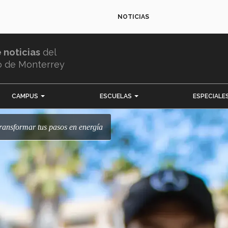
NOTICIAS
e noticias
del
o de Monterrey
CAMPUS
ESCUELAS
ESPECIALE
transformar tus pasos en energía