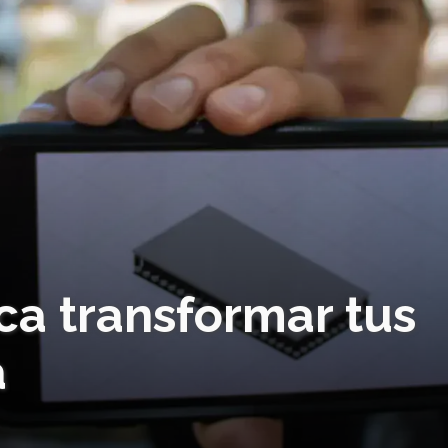
ca transformar tus
a