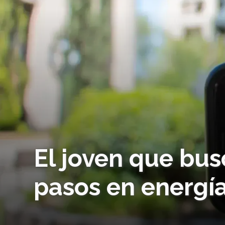
El joven que bus
pasos en energí