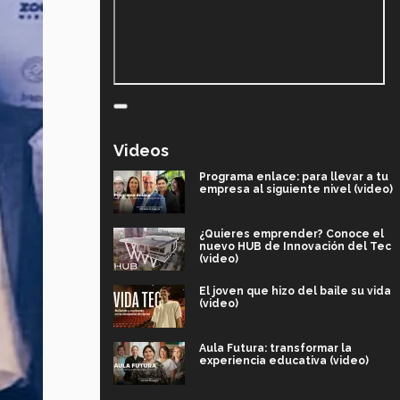
Videos
Programa enlace: para llevar a tu
empresa al siguiente nivel (video)
¿Quieres emprender? Conoce el
nuevo HUB de Innovación del Tec
(video)
El joven que hizo del baile su vida
(video)
Aula Futura: transformar la
experiencia educativa (video)