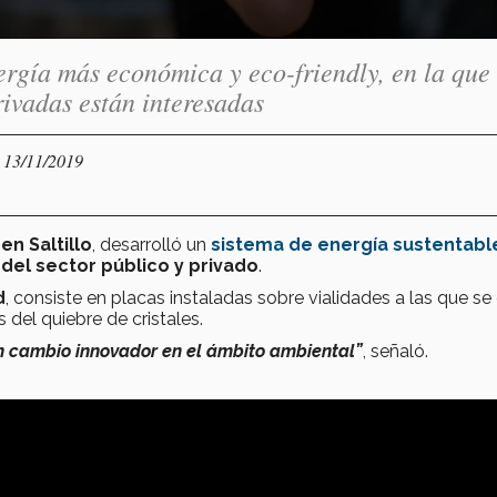
gía más económica y eco-friendly, en la que 
ivadas están interesadas
- 13/11/2019
en Saltillo
, desarrolló un
sistema de energía sustentabl
del sector público y privado
.
d
, consiste en placas instaladas sobre vialidades a las que se
del quiebre de cristales.
un cambio innovador en el ámbito ambiental”
, señaló.