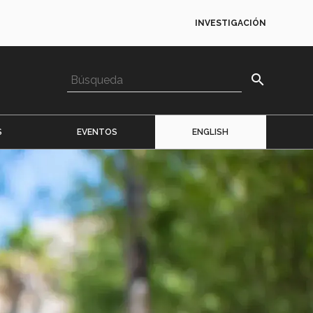
INVESTIGACIÓN
search
S
EVENTOS
ENGLISH