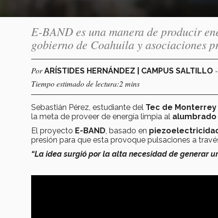
E-BAND es una manera de producir ener
gobierno de Coahuila y asociaciones pr
Por
ARÍSTIDES HERNÁNDEZ | CAMPUS SALTILLO
Tiempo estimado de lectura:2 mins
Sebastián Pérez, estudiante del
Tec de Monterrey 
la meta de proveer de energía limpia al
alumbrado 
El proyecto
E-BAND
, basado en
piezoelectricida
presión para que esta provoque pulsaciones a través 
“La idea surgió por la alta necesidad de generar 