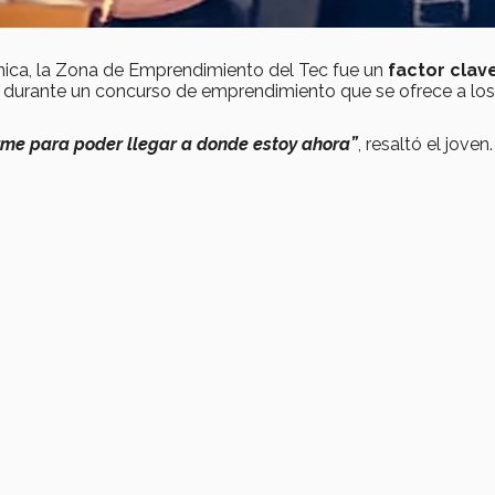
nica, la Zona de Emprendimiento del Tec fue un
factor clav
o durante un concurso de emprendimiento que se ofrece a los
rme para poder llegar a donde estoy ahora”
, resaltó el joven.