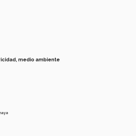
icidad,
medio ambiente
maya