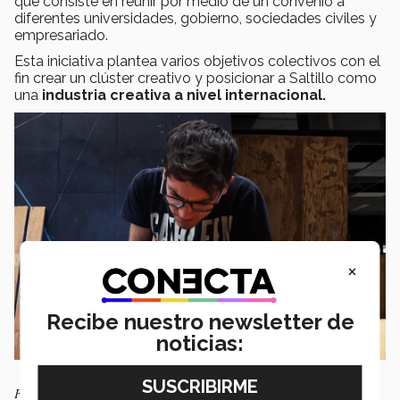
que consiste en reunir por medio de un convenio a
diferentes universidades, gobierno, sociedades civiles y
empresariado.
Esta iniciativa plantea varios objetivos colectivos con el
fin crear un clúster creativo y posicionar a Saltillo como
una
industria creativa a nivel internacional.
×
Recibe nuestro newsletter de
noticias:
FOTO: Ninfa García