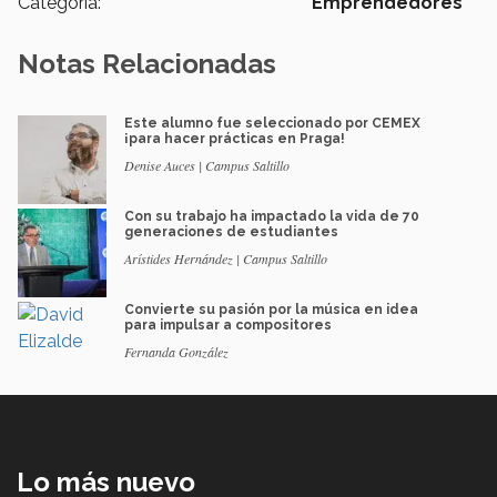
Categoría:
Emprendedores
Notas Relacionadas
Este alumno fue seleccionado por CEMEX
¡para hacer prácticas en Praga!
Denise Auces | Campus Saltillo
Con su trabajo ha impactado la vida de 70
generaciones de estudiantes
Arístides Hernández | Campus Saltillo
Convierte su pasión por la música en idea
para impulsar a compositores
Fernanda González
Lo más nuevo