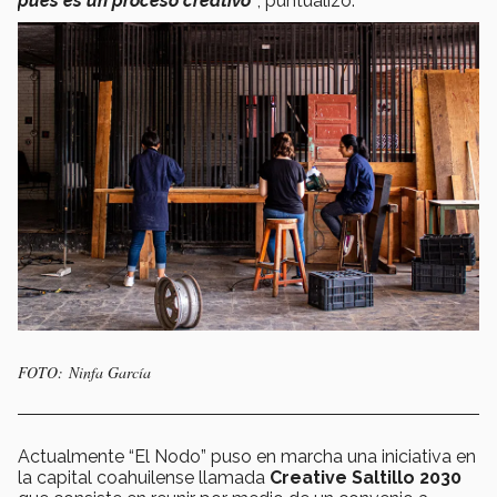
pues es un proceso creativo”
, puntualizó.
FOTO: Ninfa García
Actualmente “El Nodo” puso en marcha una iniciativa en
la capital coahuilense llamada
Creative Saltillo 2030