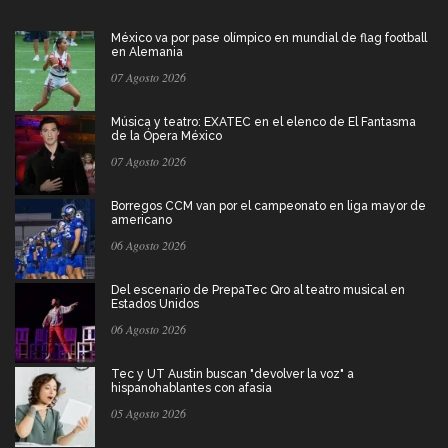
México va por pase olímpico en mundial de flag football
en Alemania
07 Agosto 2026
Música y teatro: EXATEC en el elenco de El Fantasma
de la Ópera México
07 Agosto 2026
Borregos CCM van por el campeonato en liga mayor de
americano
06 Agosto 2026
Del escenario de PrepaTec Qro al teatro musical en
Estados Unidos
06 Agosto 2026
Tec y UT Austin buscan "devolver la voz" a
hispanohablantes con afasia
05 Agosto 2026