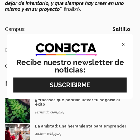
dejar de intentarlo, y que siempre hay creer en uno
mismo y en su proyecto”
, finalizó.
Campus:
Saltillo
×
Etiquetas:
Emprendimiento,
EXATEC
Recibe nuestro newsletter de
Categoría:
Emprendedores
noticias:
Notas Relacionadas
5 fracasos que podrían llevar tu negocio al
éxito
Fernanda González
La amistad: una herramienta para emprender
Andrés Velázquez