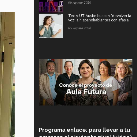
06 Agosto 2026
Tec y UT Austin buscan "devolver la
voz" a hispanohablantes con afasia
05 Agosto 2026
Programa enlace: para llevar a tu