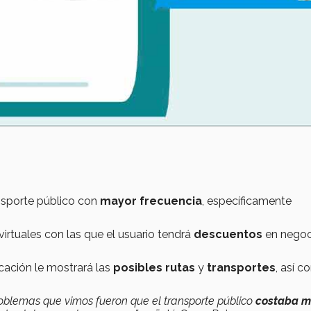
ansporte público con
mayor frecuencia
, específicamente
irtuales con las que el usuario tendrá
descuentos
en negoc
licación le mostrará las
posibles rutas
y
transportes
, así c
roblemas que vimos fueron que el transporte público
costaba 