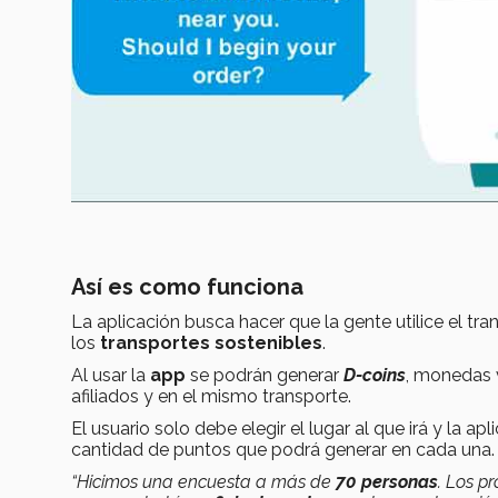
Así es como funciona
La aplicación busca hacer que la gente utilice el tr
los
transportes sostenibles
.
Al usar la
app
se podrán generar
D-coins
, monedas v
afiliados y en el mismo transporte.
El usuario solo debe elegir el lugar al que irá y la ap
cantidad de puntos que podrá generar en cada una.
“Hicimos una encuesta a más de
70 personas
. Los p