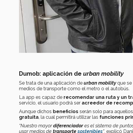
Dumob:
aplicación de
urban mobility
Se trata de una aplicación de
urban mobility
que se 
medios de transporte como el metro o el autobús.
La app es capaz de
recomendar una ruta y un t
servicio, el usuario podrá ser
acreedor
de
recomp
Aunque dichos
beneficios
serán solo para aquello
gratuita
, la cual permitirá utilizar las
funciones pri
“
Nuestro mayor
diferenciador
es el sistema de puntos
usar medios de
transporte
sostenibles
”
, explicó Dani