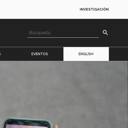
INVESTIGACIÓN
search
S
EVENTOS
ENGLISH