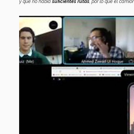
y que no había
suficientes rutas
, por lo que el cami