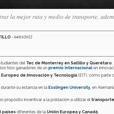
rar la mejor ruta y medio de transporte, adem
- 04/03/2022
TILLO
studiantes del
Tec
de Monterrey en Saltillo y Querétaro
,
los hizo ganadores de un
premio
internacional
en innovac
o Europeo de Innovación y Tecnología
(EIT), como parte 
 durante su estancia en la
Esslingen University
, en Alemani
 propósito incentivar a la población a utilizar el
transport
8 países
diferentes de la
Unión Europea y
Canadá
,