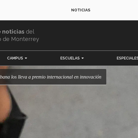
NOTICIAS
e noticias
del
o de Monterrey
CAMPUS
ESCUELAS
ESPECIALE
rbana los lleva a premio internacional en innovación