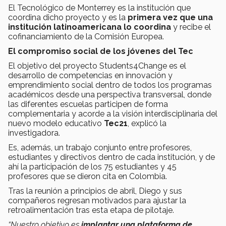
El Tecnológico de Monterrey es la institución que
coordina dicho proyecto y es la
primera vez que una
institución latinoamericana lo coordina
y recibe el
cofinanciamiento de la Comisión Europea.
El compromiso social de los jóvenes del Tec
El objetivo del proyecto Students4Change es el
desarrollo de competencias en innovación y
emprendimiento social dentro de todos los programas
académicos desde una perspectiva transversal, donde
las diferentes escuelas participen de forma
complementaria y acorde a la visión interdisciplinaria del
nuevo modelo educativo
Tec21
, explicó la
investigadora.
Es, además, un trabajo conjunto entre profesores,
estudiantes y directivos dentro de cada institución, y de
ahí la participación de los 75 estudiantes y 45
profesores que se dieron cita en Colombia.
Tras la reunión a principios de abril, Diego y sus
compañeros regresan motivados para ajustar la
retroalimentación tras esta etapa de pilotaje.
“Nuestro objetivo es
implantar una plataforma de