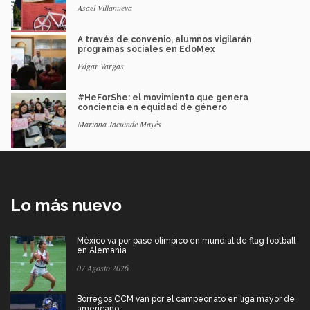
Asael Villanueva
A través de convenio, alumnos vigilarán
programas sociales en EdoMex
Edgar Vargas
#HeForShe: el movimiento que genera
conciencia en equidad de género
Mariana Jacuinde Mayés
Lo más nuevo
México va por pase olímpico en mundial de flag football
en Alemania
07 Agosto 2026
Borregos CCM van por el campeonato en liga mayor de
americano