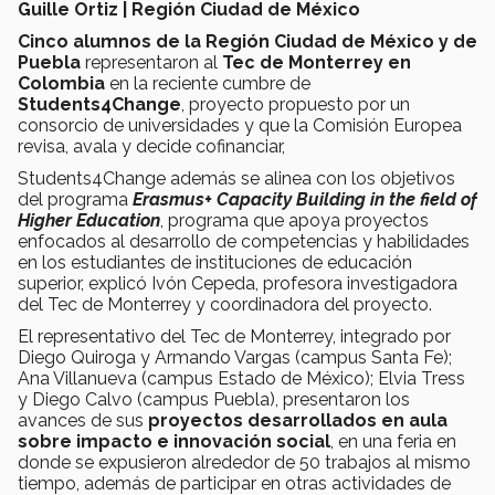
Guille Ortiz | Región Ciudad de México
Cinco alumnos de la Región Ciudad de México y de
Puebla
representaron al
Tec de Monterrey en
Colombia
en la reciente cumbre de
Students4Change
, proyecto propuesto por un
consorcio de universidades y que la Comisión Europea
revisa, avala y decide cofinanciar,
Students4Change además se alinea con los objetivos
del programa
Erasmus+ Capacity Building in the field of
Higher Education
, programa que apoya proyectos
enfocados al desarrollo de competencias y habilidades
en los estudiantes de instituciones de educación
superior, explicó Ivón Cepeda, profesora investigadora
del Tec de Monterrey y coordinadora del proyecto.
El representativo del Tec de Monterrey, integrado por
Diego Quiroga y Armando Vargas (campus Santa Fe);
Ana Villanueva (campus Estado de México); Elvia Tress
y Diego Calvo (campus Puebla), presentaron los
avances de sus
proyectos desarrollados en aula
sobre impacto e innovación social
, en una feria en
donde se expusieron alrededor de 50 trabajos al mismo
tiempo, además de participar en otras actividades de