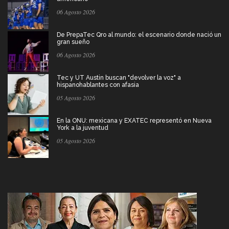
06 Agosto 2026
De PrepaTec Qro al mundo: el escenario donde nació un
gran sueño
06 Agosto 2026
Tec y UT Austin buscan "devolver la voz" a
hispanohablantes con afasia
05 Agosto 2026
En la ONU: mexicana y EXATEC representó en Nueva
York a la juventud
05 Agosto 2026