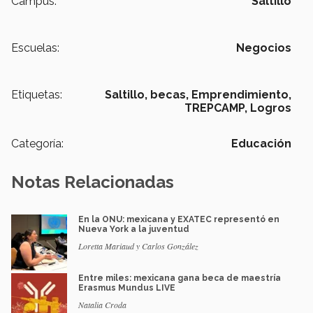
Campus:
Saltillo
Escuelas:
Negocios
Etiquetas:
Saltillo,
becas,
Emprendimiento,
TREPCAMP,
Logros
Categoría:
Educación
Notas Relacionadas
En la ONU: mexicana y EXATEC representó en
Nueva York a la juventud
Loretta Mariaud y Carlos González
Entre miles: mexicana gana beca de maestría
Erasmus Mundus LIVE
Natalia Croda