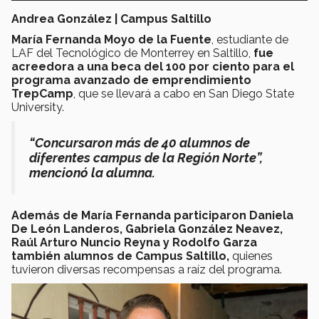
Andrea González | Campus Saltillo
María Fernanda Moyo de la Fuente
, estudiante de
LAF del Tecnológico de Monterrey en Saltillo,
fue
acreedora a una beca del 100 por ciento para el
programa avanzado de emprendimiento
TrepCamp
, que se llevará a cabo en San Diego State
University.
“Concursaron más de 40 alumnos de
diferentes campus de la Región Norte”,
mencionó la alumna.
Además de María Fernanda participaron Daniela
De León Landeros, Gabriela González Neavez,
Raúl Arturo Nuncio Reyna y Rodolfo Garza
también alumnos de Campus Saltillo,
quienes
tuvieron diversas recompensas a raíz del programa.