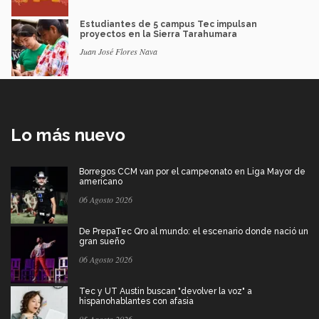
Estudiantes de 5 campus Tec impulsan
proyectos en la Sierra Tarahumara
Juan José Flores Nava
Lo más nuevo
Borregos CCM van por el campeonato en Liga Mayor de
americano
06 Agosto 2026
De PrepaTec Qro al mundo: el escenario donde nació un
gran sueño
06 Agosto 2026
Tec y UT Austin buscan "devolver la voz" a
hispanohablantes con afasia
05 Agosto 2026