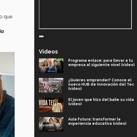
lo que
ia
Videos
Programa enlace: para llevar a tu
empresa al siguiente nivel (video)
¿Quieres emprender? Conoce el
nuevo HUB de Innovación del Tec
(video)
El joven que hizo del baile su vida
(video)
Aula Futura: transformar la
experiencia educativa (video)