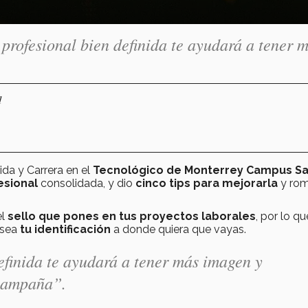
profesional bien definida te ayudará a tener 
1
ida y Carrera en el
Tecnológico de Monterrey Campus Sal
esional
consolidada, y dio
cinco tips para mejorarla
y rom
el
sello que pones en tus proyectos laborales
, por lo qu
 sea
tu identificación
a donde quiera que vayas.
efinida te ayudará a tener más imagen y
 campaña”.