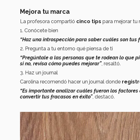
Mejora tu marca
La profesora compartió
cinco tips
para mejorar tu 
1. Conócete bien
“Haz una introspección para saber cuáles son tus 
2. Pregunta a tu entorno qué piensa de ti
“Pregúntale a las personas que te rodean lo que pie
si no, revisa cómo puedes mejorar”
, resaltó.
3. Haz un journal
Carolina recomendó hacer un journal donde
registr
“Es importante analizar cuáles fueron los factores q
convertir tus fracasos en éxito”
, destacó.