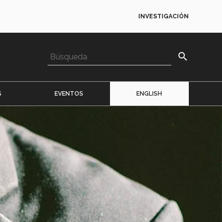
INVESTIGACIÓN
search
S
EVENTOS
ENGLISH