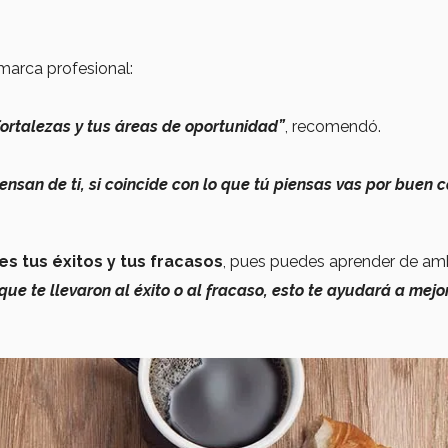
marca profesional:
fortalezas y tus áreas de oportunidad”
, recomendó.
nsan de ti, si coincide con lo que tú piensas vas por buen 
es tus éxitos y tus fracasos
, pues puedes aprender de a
ue te llevaron al éxito o al fracaso, esto te ayudará a mejo