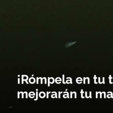
¡Rómpela en tu t
mejorarán tu ma