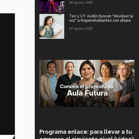
06 Agosto 2026
Tec y UT Austin buscan "devolver la
voz" a hispanohablantes con afasia
05 Agosto 2026
Programa enlace: para llevar a tu