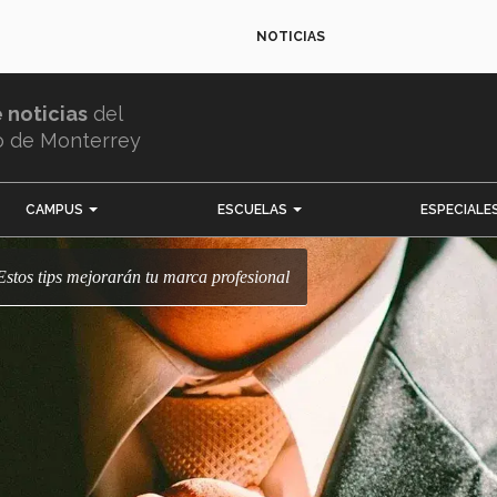
NOTICIAS
e noticias
del
o de Monterrey
CAMPUS
ESCUELAS
ESPECIALE
 Estos tips mejorarán tu marca profesional