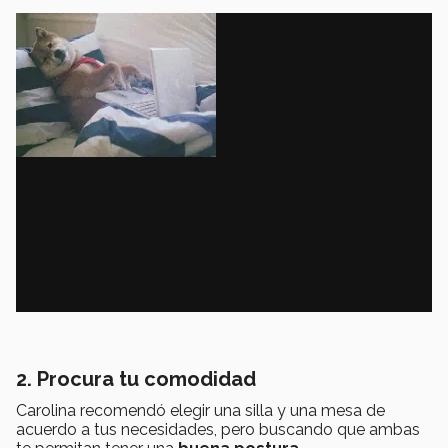
2. Procura tu comodidad
Carolina recomendó elegir una silla y una mesa de
acuerdo a tus necesidades, pero buscando que ambas