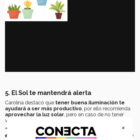
5. El Sol te mantendrá alerta
Carolina destacó que
tener buena iluminación te
ayudará a ser más productivo
, por ello recomienda
aprovechar la luz solar
, pero en caso de no tener
ventanas cerca puedes comprar
focos.
×
“Tener acceso a la luz solar te mantendrá despierto, si
estás en un espacio oscuro anatómicamente el cuerpo