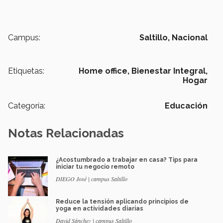
Campus:
Saltillo,
Nacional
Etiquetas:
Home office,
Bienestar Integral,
Hogar
Categoría:
Educación
Notas Relacionadas
¿Acostumbrado a trabajar en casa? Tips para
iniciar tu negocio remoto
DIEGO José | campus Saltillo
Reduce la tensión aplicando principios de
yoga en actividades diarias
David Sánchez | campus Saltillo