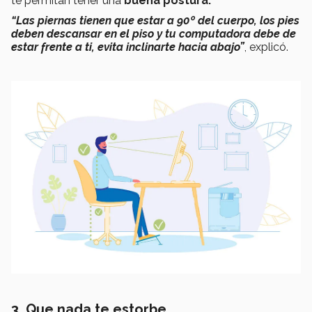
te permitan tener una
buena postura.
“Las piernas tienen que estar a 90º del cuerpo, los pies
deben descansar en el piso y tu computadora debe de
estar frente a ti, evita inclinarte hacia abajo”
, explicó.
3. Que nada te estorbe