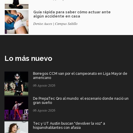
Guía rápida para saber cómo actuar ante
algún accidente en casa
Denise Auces | Campus Saltillo
Lo más nuevo
Borregos CCM van por el campeonato en Liga Mayor de
americano
06 Agosto 2026
De PrepaTec Qro al mundo: el escenario donde nació un
gran sueño
06 Agosto 2026
Tec y UT Austin buscan "devolver la voz" a
hispanohablantes con afasia