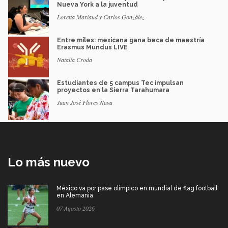
Nueva York a la juventud
Loretta Mariaud y Carlos González
Entre miles: mexicana gana beca de maestría
Erasmus Mundus LIVE
Natalia Croda
Estudiantes de 5 campus Tec impulsan
proyectos en la Sierra Tarahumara
Juan José Flores Nava
Lo más nuevo
México va por pase olímpico en mundial de flag football
en Alemania
07 Agosto 2026