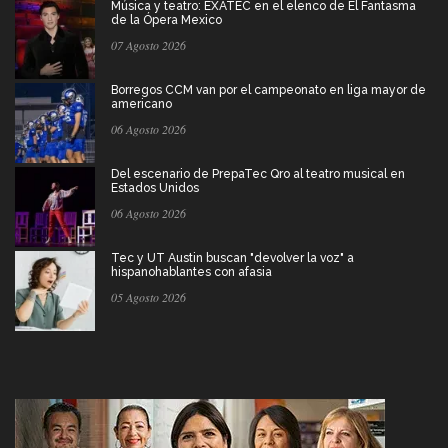
Música y teatro: EXATEC en el elenco de El Fantasma
de la Ópera Mexico
07 Agosto 2026
Borregos CCM van por el campeonato en liga mayor de
americano
06 Agosto 2026
Del escenario de PrepaTec Qro al teatro musical en
Estados Unidos
06 Agosto 2026
Tec y UT Austin buscan "devolver la voz" a
hispanohablantes con afasia
05 Agosto 2026