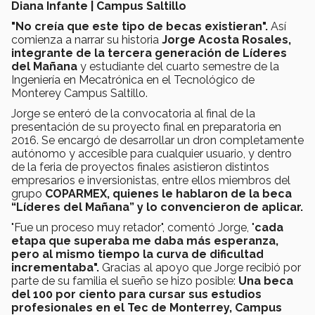
Diana Infante | Campus Saltillo
"No creía que este tipo de becas existieran".
Así
comienza a narrar su historia
Jorge Acosta Rosales,
integrante de la tercera generación de Líderes
del Mañana
y estudiante del cuarto semestre de la
Ingeniería en Mecatrónica en el Tecnológico de
Monterey Campus Saltillo.
Jorge se enteró de la convocatoria al final de la
presentación de su proyecto final en preparatoria en
2016. Se encargó de desarrollar un dron completamente
autónomo y accesible para cualquier usuario, y dentro
de la feria de proyectos finales asistieron distintos
empresarios e inversionistas, entre ellos miembros del
grupo
COPARMEX, quienes le hablaron de la beca
“Líderes del Mañana”
y lo convencieron de aplicar.
"Fue un proceso muy retador", comentó Jorge, "
cada
etapa que superaba me daba más esperanza,
pero al mismo tiempo la curva de dificultad
incrementaba".
Gracias al apoyo que Jorge recibió por
parte de su familia el sueño se hizo posible:
Una beca
del 100 por ciento para cursar sus estudios
profesionales en el Tec de Monterrey, Campus