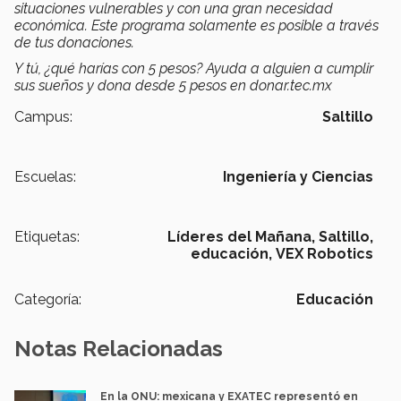
situaciones vulnerables y con una gran necesidad
económica. Este programa solamente es posible a través
de tus donaciones.
Y tú, ¿qué harías con 5 pesos? Ayuda a alguien a cumplir
sus sueños y dona desde 5 pesos en donar.tec.mx
Campus:
Saltillo
Escuelas:
Ingeniería y Ciencias
Etiquetas:
Líderes del Mañana,
Saltillo,
educación,
VEX Robotics
Categoría:
Educación
Notas Relacionadas
En la ONU: mexicana y EXATEC representó en