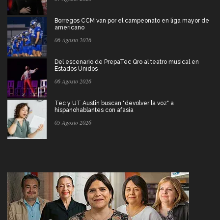
Borregos CCM van por el campeonato en liga mayor de
americano
06 Agosto 2026
Del escenario de PrepaTec Qro al teatro musical en
Estados Unidos
06 Agosto 2026
Tec y UT Austin buscan "devolver la voz" a
hispanohablantes con afasia
05 Agosto 2026