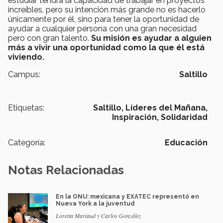
estudiar tendrá la capacidad de trabajar en proyectos
increíbles, pero su intención más grande no es hacerlo
únicamente por él, sino para tener la oportunidad de
ayudar a cualquier persona con una gran necesidad
pero con gran talento.
Su misión es ayudar a alguien
más a vivir una oportunidad como la que él está
viviendo.
Campus:
Saltillo
Etiquetas:
Saltillo,
Líderes del Mañana,
Inspiración,
Solidaridad
Categoría:
Educación
Notas Relacionadas
En la ONU: mexicana y EXATEC representó en
Nueva York a la juventud
Loretta Mariaud y Carlos González