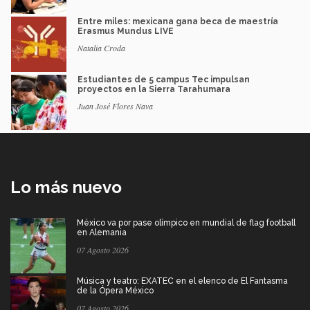
Entre miles: mexicana gana beca de maestría
Erasmus Mundus LIVE
Natalia Croda
Estudiantes de 5 campus Tec impulsan
proyectos en la Sierra Tarahumara
Juan José Flores Nava
Lo más nuevo
México va por pase olímpico en mundial de flag football
en Alemania
07 Agosto 2026
Música y teatro: EXATEC en el elenco de El Fantasma
de la Ópera México
07 Agosto 2026