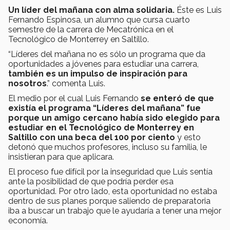
Un líder del mañana con alma solidaria.
Éste es Luis
Fernando Espinosa, un alumno que cursa cuarto
semestre de la carrera de Mecatrónica en el
Tecnológico de Monterrey en Saltillo.
“Líderes del mañana no es sólo un programa que da
oportunidades a jóvenes para estudiar una carrera,
también es un impulso de inspiración para
nosotros
.” comenta Luis.
El medio por el cual Luis Fernando
se enteró de que
existía el programa “Líderes del mañana” fue
porque un amigo cercano había sido elegido para
estudiar en el Tecnológico de Monterrey en
Saltillo con una beca del 100 por ciento
y esto
detonó que muchos profesores, incluso su familia, le
insistieran para que aplicara.
El proceso fue difícil por la inseguridad que Luis sentía
ante la posibilidad de que podría perder esa
oportunidad. Por otro lado, esta oportunidad no estaba
dentro de sus planes porque saliendo de preparatoria
iba a buscar un trabajo que le ayudaría a tener una mejor
economía.