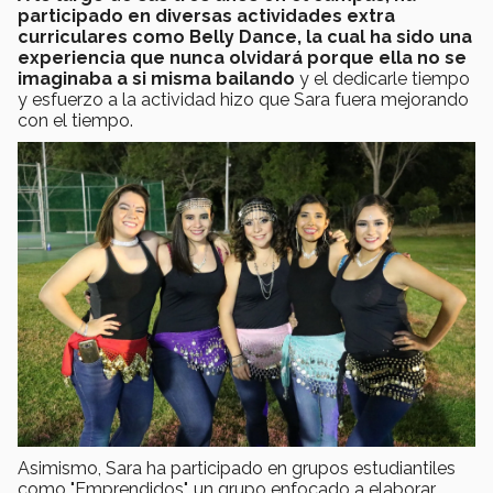
participado en diversas actividades extra
curriculares como Belly Dance, la cual ha sido una
experiencia que nunca olvidará porque ella no se
imaginaba a si misma bailando
y el dedicarle tiempo
y esfuerzo a la actividad hizo que Sara fuera mejorando
con el tiempo.
Asimismo, Sara ha participado en grupos estudiantiles
como "Emprendidos", un grupo enfocado a elaborar