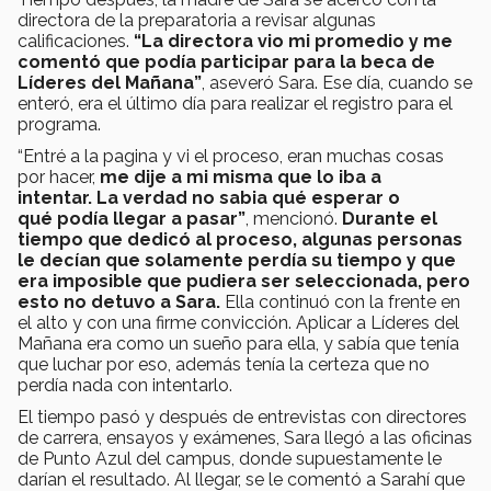
directora de la preparatoria a revisar algunas
calificaciones.
“La directora vio mi promedio y me
comentó que podía participar para la beca de
Líderes del Mañana”
, aseveró Sara. Ese día, cuando se
enteró, era el último día para realizar el registro para el
programa.
“Entré a la pagina y vi el proceso, eran muchas cosas
por hacer,
me dije a mi misma que lo iba a
intentar. La verdad no sabia qué esperar o
qué podía llegar a pasar”
, mencionó.
Durante el
tiempo que dedicó al proceso, algunas personas
le decían que solamente perdía su tiempo y que
era imposible que pudiera ser seleccionada, pero
esto no detuvo a Sara.
Ella continuó con la frente en
el alto y con una firme convicción. Aplicar a Líderes del
Mañana era como un sueño para ella, y sabía que tenía
que luchar por eso, además tenía la certeza que no
perdía nada con intentarlo.
El tiempo pasó y después de entrevistas con directores
de carrera, ensayos y exámenes, Sara llegó a las oficinas
de Punto Azul del campus, donde supuestamente le
darían el resultado. Al llegar, se le comentó a Sarahí que