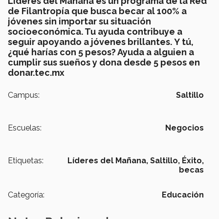
Líderes del Mañana es un programa de la Red
de Filantropía que busca becar al 100% a
jóvenes sin importar su situación
socioeconómica. Tu ayuda contribuye a
seguir apoyando a jóvenes brillantes. Y tú,
¿qué harías con 5 pesos? Ayuda a alguien a
cumplir sus sueños y dona desde 5 pesos en
donar.tec.mx
Campus:
Saltillo
Escuelas:
Negocios
Etiquetas:
Líderes del Mañana,
Saltillo,
Éxito,
becas
Categoría:
Educación