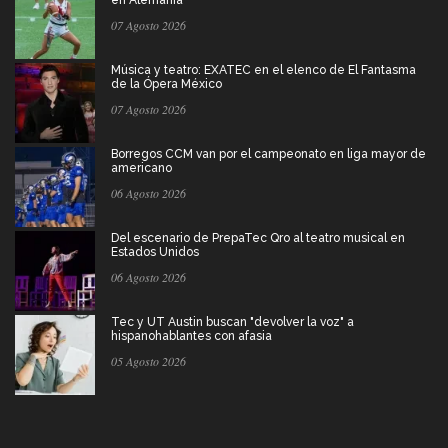
en Alemania
07 Agosto 2026
Música y teatro: EXATEC en el elenco de El Fantasma
de la Ópera México
07 Agosto 2026
Borregos CCM van por el campeonato en liga mayor de
americano
06 Agosto 2026
Del escenario de PrepaTec Qro al teatro musical en
Estados Unidos
06 Agosto 2026
Tec y UT Austin buscan "devolver la voz" a
hispanohablantes con afasia
05 Agosto 2026