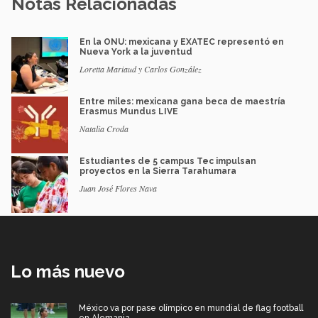
Notas Relacionadas
En la ONU: mexicana y EXATEC representó en
Nueva York a la juventud
Loretta Mariaud y Carlos González
Entre miles: mexicana gana beca de maestría
Erasmus Mundus LIVE
Natalia Croda
Estudiantes de 5 campus Tec impulsan
proyectos en la Sierra Tarahumara
Juan José Flores Nava
Lo más nuevo
México va por pase olímpico en mundial de flag football