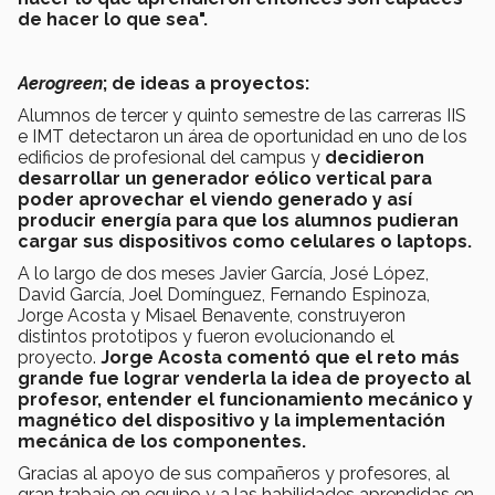
de hacer lo que sea".
Aerogreen
; de ideas a proyectos:
Alumnos de tercer y quinto semestre de las carreras IIS
e IMT detectaron un área de oportunidad en uno de los
edificios de profesional del campus y
decidieron
desarrollar un generador eólico vertical para
poder aprovechar el viendo generado y así
producir energía para que los alumnos pudieran
cargar sus dispositivos como celulares o laptops.
A lo largo de dos meses Javier García, José López,
David García, Joel Domínguez, Fernando Espinoza,
Jorge Acosta y Misael Benavente, construyeron
distintos prototipos y fueron evolucionando el
proyecto.
Jorge Acosta comentó que el reto más
grande fue lograr venderla la idea de proyecto al
profesor, entender el funcionamiento mecánico y
magnético del dispositivo y la implementación
mecánica de los componentes.
Gracias al apoyo de sus compañeros y profesores, al
gran trabajo en equipo y a las habilidades aprendidas en