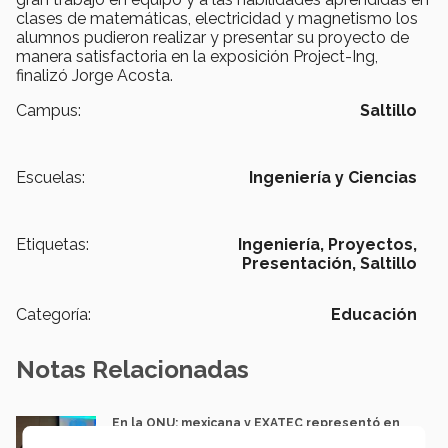
clases de matemáticas, electricidad y magnetismo los
alumnos pudieron realizar y presentar su proyecto de
manera satisfactoria en la exposición Project-Ing,
finalizó Jorge Acosta.
Campus:
Saltillo
Escuelas:
Ingeniería y Ciencias
Etiquetas:
Ingeniería,
Proyectos,
Presentación,
Saltillo
Categoría:
Educación
Notas Relacionadas
En la ONU: mexicana y EXATEC representó en
Nueva York a la juventud