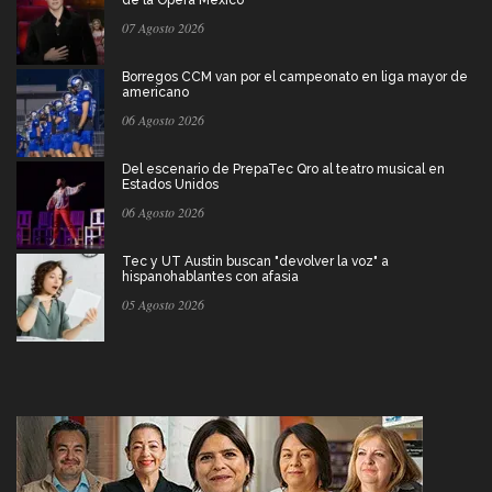
07 Agosto 2026
Borregos CCM van por el campeonato en liga mayor de
americano
06 Agosto 2026
Del escenario de PrepaTec Qro al teatro musical en
Estados Unidos
06 Agosto 2026
Tec y UT Austin buscan "devolver la voz" a
hispanohablantes con afasia
05 Agosto 2026