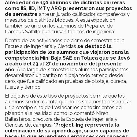
Alrededor de 150 alumnos de distintas carreras
como IIS, IID, IMT y ARQ presentaron sus proyectos
de semestre
ante un jurado calificador, compañeros y
maestros de distintos bloques. A esta exposición
también se unieron los alumnos de PrepaTec de
Campus Saltillo que cursan tópicos de ingeniería.
Dentro de las actividades de cierre de semestre de la
Escuela de Ingeniería y Ciencias
se destacó la
participación de los alumnos que viajaron para la
competencia Mini Baja SAE en Toluca que se llevó
a cabo del 23 al 27 de noviembre del presente
año.
A lo largo del semestre los alumnos participantes
desarrollaron un carrito mini baja todo terreno desde
cero, que fue calificado en pruebas de pilotaje, dureza,
fuerza y tiempo.
El objetivo de este tipo de proyectos permite que los
alumnos se den cuenta que no es solamente desarrollar
un prototipo sino de trasladar los conocimientos del
pizarrón a la realidad, como lo comentó Miren
Ballesteros, directora de la Escuela de Ingeniería y
Ciencias del campus:
"Project-Ing representa la
culminación de su aprendizaje, si son capaces de
hacer lo que aprendieron entonces son capaces