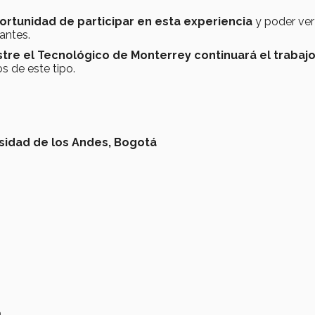
portunidad de participar en esta experiencia
y poder ve
antes.
tre el Tecnológico de Monterrey continuará el trabaj
s de este tipo.
sidad de los Andes,
Bogotá
a