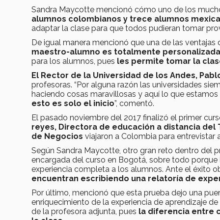
Sandra Maycotte mencionó cómo uno de los muchos r
alumnos colombianos y trece alumnos mexicano
adaptar la clase para que todos pudieran tomar pro
De igual manera mencionó que una de las ventajas de
maestro-alumno es totalmente personalizad
para los alumnos, pues
les permite tomar la clas
El Rector de la Universidad de los Andes, Pab
profesoras. “Por alguna razón las universidades sie
haciendo cosas maravillosas y aquí lo que estamos
esto es solo el inicio
”, comentó.
El pasado noviembre del 2017 finalizó el primer cur
reyes, Directora de educación a distancia del
de Negocios
viajaron a Colombia para entrevistar 
Según Sandra Maycotte, otro gran reto dentro del p
encargada del curso en Bogotá, sobre todo porque 
experiencia completa a los alumnos. Ante el éxito
encuentran escribiendo una relatoría de experi
Por último, mencionó que esta prueba dejo una puer
enriquecimiento de la experiencia de aprendizaje de
de la profesora adjunta, pues
la diferencia entre 