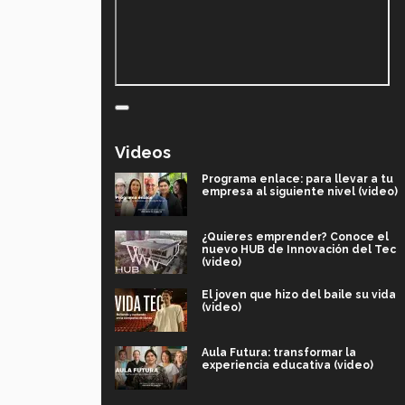
Videos
Programa enlace: para llevar a tu
empresa al siguiente nivel (video)
¿Quieres emprender? Conoce el
nuevo HUB de Innovación del Tec
(video)
El joven que hizo del baile su vida
(video)
Aula Futura: transformar la
experiencia educativa (video)