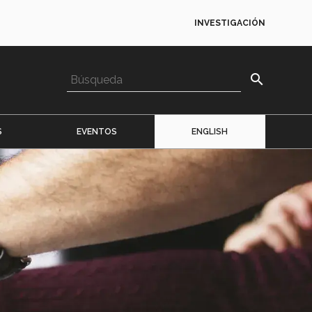
INVESTIGACIÓN
search
S
EVENTOS
ENGLISH