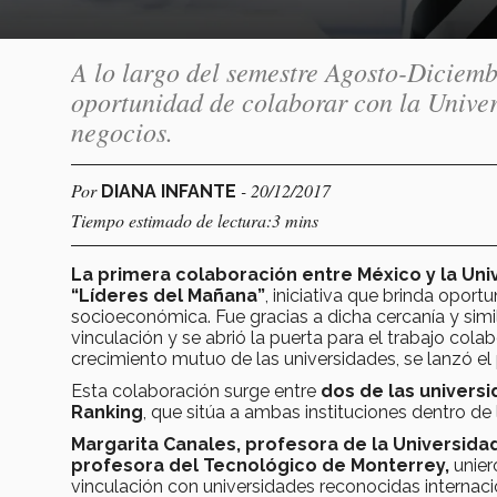
A lo largo del semestre Agosto-Diciemb
oportunidad de colaborar con la Univer
negocios.
Por
- 20/12/2017
DIANA INFANTE
Tiempo estimado de lectura:3 mins
La primera colaboración entre México y la Uni
“Líderes del Mañana”
, iniciativa que brinda opor
socioeconómica. Fue gracias a dicha cercanía y simil
vinculación y se abrió la puerta para el trabajo col
crecimiento mutuo de las universidades, se lanzó el
Esta colaboración surge entre
dos de las univers
Ranking
, que sitúa a ambas instituciones dentro de 
Margarita Canales, profesora de la Universid
profesora del Tecnológico de Monterrey,
unier
vinculación con universidades reconocidas internac