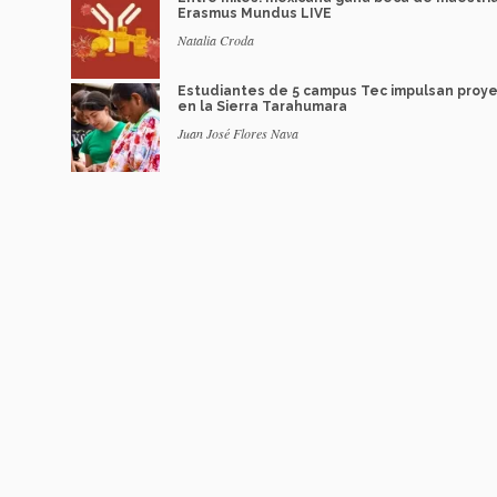
Erasmus Mundus LIVE
Natalia Croda
Estudiantes de 5 campus Tec impulsan proy
en la Sierra Tarahumara
Juan José Flores Nava