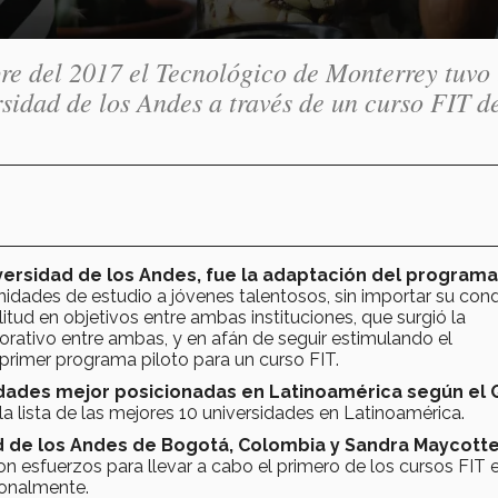
re del 2017 el Tecnológico de Monterrey tuvo 
sidad de los Andes a través de un curso FIT d
versidad de los Andes, fue la adaptación del programa
tunidades de estudio a jóvenes talentosos, sin importar su con
itud en objetivos entre ambas instituciones, que surgió la
aborativo entre ambas, y en afán de seguir estimulando el
 primer programa piloto para un curso FIT.
idades mejor posicionadas en Latinoamérica según el 
la lista de las mejores 10 universidades en Latinoamérica.
ad de los Andes de Bogotá, Colombia y Sandra Maycotte
on esfuerzos para llevar a cabo el primero de los cursos FIT 
ionalmente.