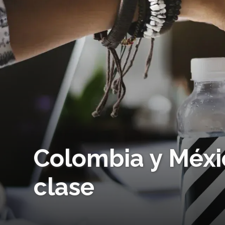
Colombia y Méxi
clase