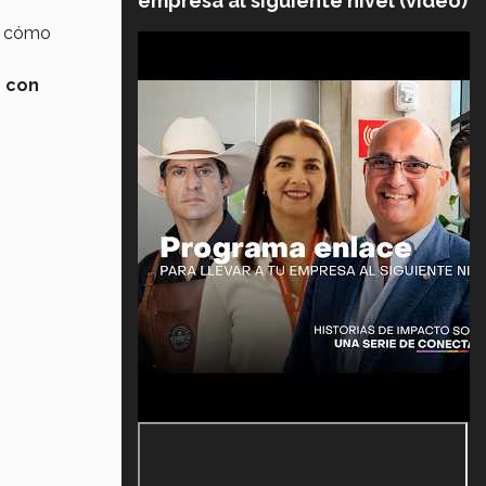
empresa al siguiente nivel (video)
r cómo
o con