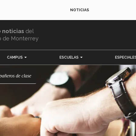
NOTICIAS
e noticias
del
o de Monterrey
CAMPUS
ESCUELAS
ESPECIALE
pañeros de clase