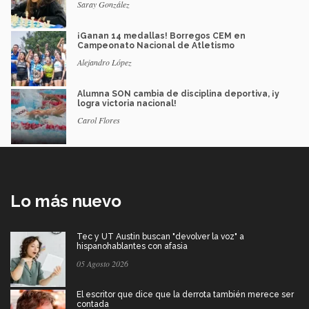
Saray González
¡Ganan 14 medallas! Borregos CEM en
Campeonato Nacional de Atletismo
Alejandro López
Alumna SON cambia de disciplina deportiva, ¡y
logra victoria nacional!
Carol Flores
Lo más nuevo
Tec y UT Austin buscan "devolver la voz" a
hispanohablantes con afasia
05 Agosto 2026
El escritor que dice que la derrota también merece ser
contada