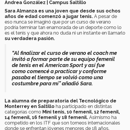
Andrea González | Campus Saltillo
Sara Almanza es una joven que desde sus ochos
años de edad comenzó a jugar tenis.
A pesar de
eso nunca se imaginó que por un curso de verano
podría terminar tan enamorada de un deporte como lo
es el tenis y que ahora no duda ni un instante en llamarlo
su verdadera pasión.
“Al finalizar el curso de verano el coach me
invitó a formar parte de su equipo femenil
de tenis en el American Sport y así fue
como comencé a practicar y conforme
pasaba el tiempo se volvió como una
costumbre para mí” añadió Sara.
La alumna de preparatoria del Tecnológico de
Monterrey en Saltillo
ha participado en distintas
categorías como
Mini tenis, 10 femenil, 12 femenil,
14 femenil, 16 femenil y 18 femenil.
Asimismo ha
competido en los ITF que son torneos internacionales
donde se enfrentan jóvenes menores de 18 años.