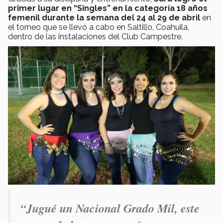
primer lugar en “Singles” en la categoría 18 años
femenil durante la semana del 24 al 29 de abril
en
el torneo que se llevó a cabo en Saltillo, Coahuila,
dentro de las instalaciones del Club Campestre.
“Jugué un Nacional Grado Mil, este