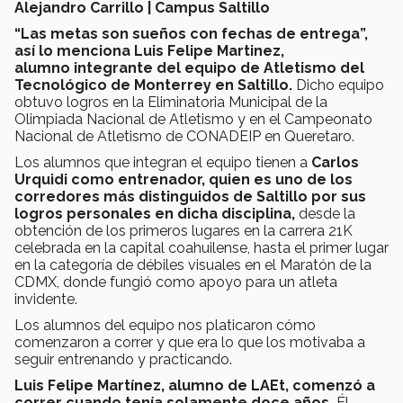
Alejandro Carrillo | Campus Saltillo
“Las metas son sueños con fechas de entrega”,
así lo menciona Luis Felipe Martinez,
alumno integrante del equipo de Atletismo del
Tecnológico de Monterrey en Saltillo.
Dicho equipo
obtuvo logros en la Eliminatoria Municipal de la
Olimpiada Nacional de Atletismo y en el Campeonato
Nacional de Atletismo de CONADEIP en Queretaro.
Los alumnos que integran el equipo tienen a
Carlos
Urquidi como entrenador, quien es uno de los
corredores más distinguidos de Saltillo por sus
logros personales en dicha disciplina,
desde la
obtención de los primeros lugares en la carrera 21K
celebrada en la capital coahuilense, hasta el primer lugar
en la categoría de débiles visuales en el Maratón de la
CDMX, donde fungió como apoyo para un atleta
invidente.
Los alumnos del equipo nos platicaron cómo
comenzaron a correr y que era lo que los motivaba a
seguir entrenando y practicando.
Luis Felipe Martínez, alumno de LAEt, comenzó a
correr cuando tenía solamente doce años.
Él