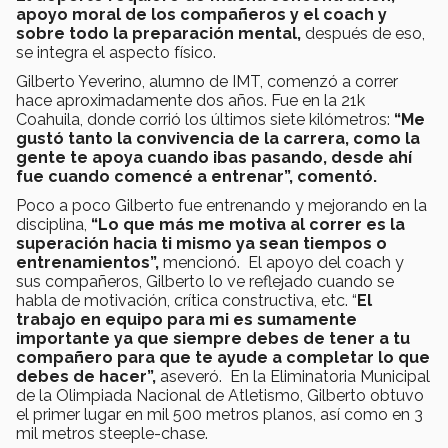
apoyo moral de los compañeros y el coach y
sobre todo la preparación mental,
después de eso,
se integra el aspecto físico.
Gilberto Yeverino, alumno de IMT, comenzó a correr
hace aproximadamente dos años. Fue en la 21k
Coahuila, donde corrió los últimos siete kilómetros:
“Me
gustó tanto la convivencia de la carrera, como la
gente te apoya cuando ibas pasando, desde ahí
fue cuando comencé a entrenar”, comentó.
Poco a poco Gilberto fue entrenando y mejorando en la
disciplina,
“Lo que más me motiva al correr es la
superación hacia ti mismo ya sean tiempos o
entrenamientos”,
mencionó. El apoyo del coach y
sus compañeros, Gilberto lo ve reflejado cuando se
habla de motivación, crítica constructiva, etc. “
El
trabajo en equipo para mi es sumamente
importante ya que siempre debes de tener a tu
compañero para que te ayude a completar lo que
debes de hacer”,
aseveró. En la Eliminatoria Municipal
de la Olimpiada Nacional de Atletismo, Gilberto obtuvo
el primer lugar en mil 500 metros planos, así como en 3
mil metros steeple-chase.