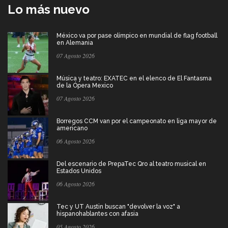
Lo más nuevo
México va por pase olímpico en mundial de flag football
en Alemania
07 Agosto 2026
Música y teatro: EXATEC en el elenco de El Fantasma
de la Ópera Mexico
07 Agosto 2026
Borregos CCM van por el campeonato en liga mayor de
americano
06 Agosto 2026
Del escenario de PrepaTec Qro al teatro musical en
Estados Unidos
06 Agosto 2026
Tec y UT Austin buscan "devolver la voz" a
hispanohablantes con afasia
05 Agosto 2026