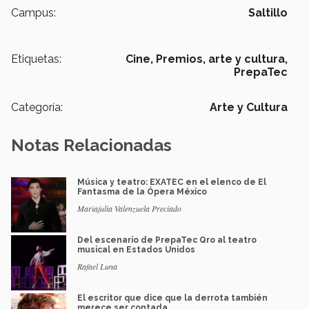
Campus:
Saltillo
Etiquetas:
Cine,
Premios,
arte y cultura,
PrepaTec
Categoría:
Arte y Cultura
Notas Relacionadas
Música y teatro: EXATEC en el elenco de El
Fantasma de la Ópera México
Mariajulia Valenzuela Preciado
Del escenario de PrepaTec Qro al teatro
musical en Estados Unidos
Rafael Luna
El escritor que dice que la derrota también
merece ser contada