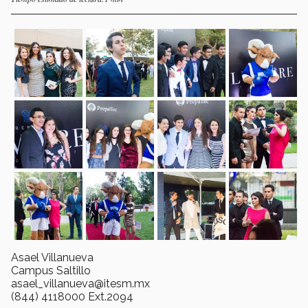
Asael Villanueva
Campus Saltillo
asael_villanueva@itesm.mx
(844) 4118000 Ext.2094