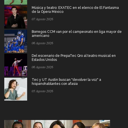
Música y teatro: EXATEC en el elenco de El Fantasma
de la Ópera México
07 Agosto 2026
Borregos CCM van por el campeonato en liga mayor de
americano
06 Agosto 2026
Del escenario de PrepaTec Qro al teatro musical en
Estados Unidos
06 Agosto 2026
Tec y UT Austin buscan "devolver la voz" a
hispanohablantes con afasia
05 Agosto 2026