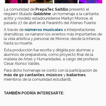
La comunidad de
PrepaTec Saltillo
presentó el
réquiem titulado
Goldshine
, un homenaje a la cantante,
actriz y modelo estadounidense Marilyn Monroe, el
pasado 27 de abril en el Paraninfo del Ateneo Fuente.
A través de
números musicales
e interpretaciones
dramáticas, se narraron los eventos más importantes de
la vida artística y personal de Monroe, desde la infancia
hasta su muerte.
Esta producción fue escrita y dirigida por alumnas y
alumnos de preparatoria, como proyecto final de la
materia de Artes y Humanidades, a cargo del profesor
César Alonso Valdés.
Para dicho homenaje se contó con la participación de
más de 50
cantantes
,
músicos
y
bailarines
,
miembros de la comunidad estudiantil.
TAMBIÉN PODRÍA INTERESARTE: