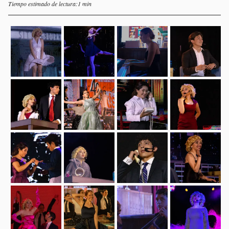
Tiempo estimado de lectura:1 min