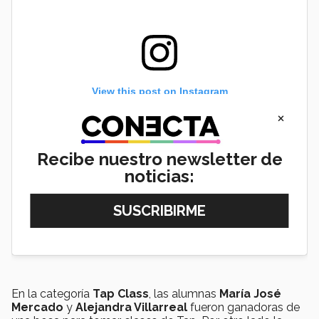
View this post on Instagram
×
Recibe nuestro newsletter de
noticias:
En la categoría
Tap Class
, las alumnas
María José
Mercado
y
Alejandra Villarreal
fueron ganadoras de