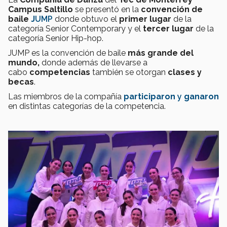
Campus Saltillo
se presentó en la
convención de
baile
J
UMP
donde
obtuvo el
primer lugar
de la
categoría Senior Contemporary y el
tercer lugar
de la
categoría Senior Hip-hop.
JUMP es la convención de baile
más grande del
mundo,
donde además de llevarse a
cabo
competencias
también se otorgan
clases y
becas
.
Las miembros de la compañía
participaron
y
ganaron
en distintas categorías de la competencia.