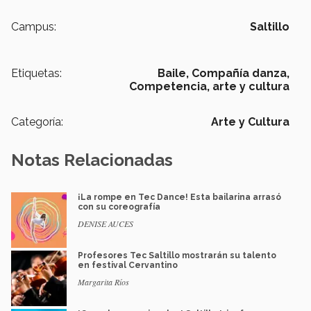
Campus:
Saltillo
Etiquetas:
Baile,
Compañía danza,
Competencia,
arte y cultura
Categoría:
Arte y Cultura
Notas Relacionadas
¡La rompe en Tec Dance! Esta bailarina arrasó
con su coreografía
DENISE AUCES
Profesores Tec Saltillo mostrarán su talento
en festival Cervantino
Margarita Ríos