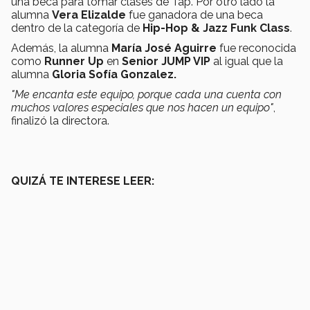
una beca para tomar clases de Tap. Por otro lado la
alumna
Vera Elizalde
fue ganadora de una beca
dentro de la categoría de
Hip-Hop & Jazz Funk Class
.
Además, la alumna
María José Aguirre
fue reconocida
como
Runner Up
en
Senior JUMP VIP
al igual que la
alumna
Gloria Sofía Gonzalez.
"Me encanta este equipo, porque cada una cuenta con
muchos valores especiales que nos hacen un equipo"
,
finalizó la directora.
QUIZÁ TE INTERESE LEER: