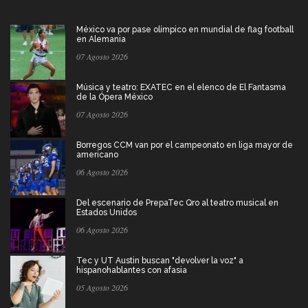
México va por pase olímpico en mundial de flag football
en Alemania
07 Agosto 2026
Música y teatro: EXATEC en el elenco de El Fantasma
de la Ópera México
07 Agosto 2026
Borregos CCM van por el campeonato en liga mayor de
americano
06 Agosto 2026
Del escenario de PrepaTec Qro al teatro musical en
Estados Unidos
06 Agosto 2026
Tec y UT Austin buscan "devolver la voz" a
hispanohablantes con afasia
05 Agosto 2026