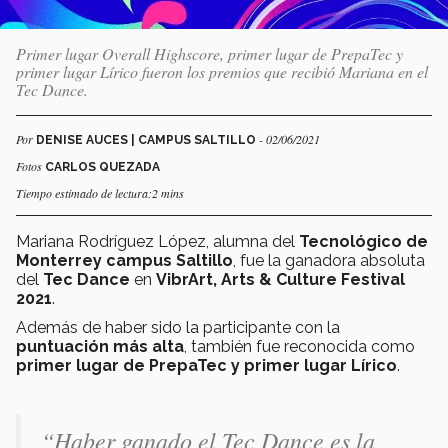
Primer lugar Overall Highscore, primer lugar de PrepaTec y
primer lugar Lírico fueron los premios que recibió Mariana en el
Tec Dance.
Por
- 02/06/2021
DENISE AUCES | CAMPUS SALTILLO
Fotos
CARLOS QUEZADA
Tiempo estimado de lectura:2 mins
Mariana Rodríguez López, alumna del
Tecnológico de
Monterrey campus Saltillo
, fue la ganadora absoluta
del
Tec Dance
en
VibrArt, Arts & Culture Festival
2021
.
Además de haber sido la participante con la
puntuación más alta
, también fue reconocida como
primer lugar de PrepaTec y primer lugar Lírico
.
“Haber ganado el Tec Dance es la