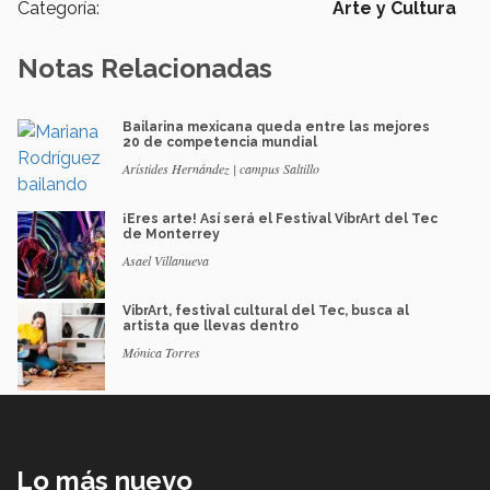
Categoría:
Arte y Cultura
Notas Relacionadas
Bailarina mexicana queda entre las mejores
20 de competencia mundial
Arístides Hernández | campus Saltillo
¡Eres arte! Así será el Festival VibrArt del Tec
de Monterrey
Asael Villanueva
VibrArt, festival cultural del Tec, busca al
artista que llevas dentro
Mónica Torres
Lo más nuevo