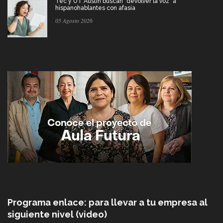
Tec y UT Austin buscan "devolver la voz" a
hispanohablantes con afasia
05 Agosto 2026
Programa enlace: para llevar a tu empresa al
siguiente nivel (video)