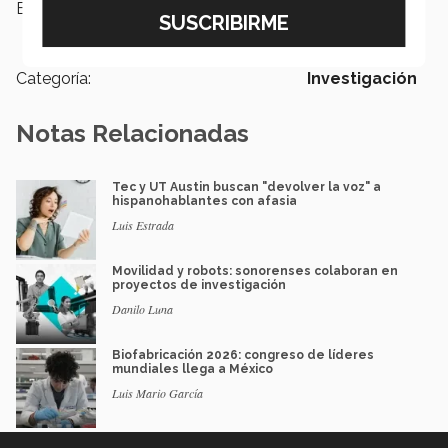
Etiquetas:
Escuela de Ingeniería y Ciencias,
Ingeniería Civil,
Investigación
Categoría:
Investigación
Notas Relacionadas
Tec y UT Austin buscan "devolver la voz" a
hispanohablantes con afasia
Luis Estrada
Movilidad y robots: sonorenses colaboran en
proyectos de investigación
Danilo Luna
Biofabricación 2026: congreso de líderes
mundiales llega a México
Luis Mario García